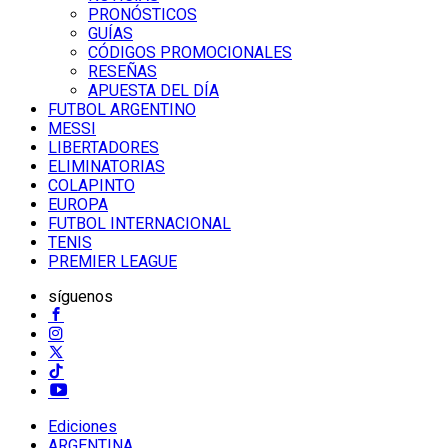
PRONÓSTICOS
GUÍAS
CÓDIGOS PROMOCIONALES
RESEÑAS
APUESTA DEL DÍA
FUTBOL ARGENTINO
MESSI
LIBERTADORES
ELIMINATORIAS
COLAPINTO
EUROPA
FUTBOL INTERNACIONAL
TENIS
PREMIER LEAGUE
síguenos
Ediciones
ARGENTINA