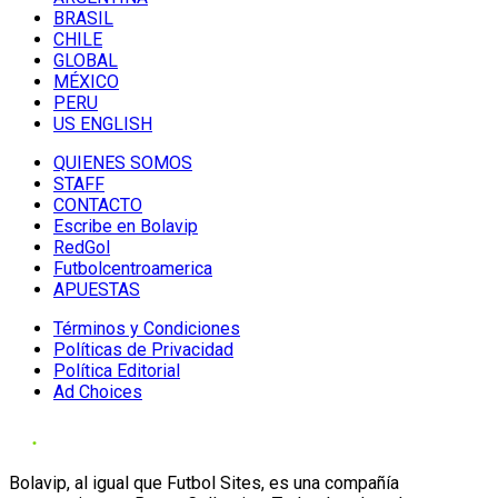
BRASIL
CHILE
GLOBAL
MÉXICO
PERU
US ENGLISH
QUIENES SOMOS
STAFF
CONTACTO
Escribe en Bolavip
RedGol
Futbolcentroamerica
APUESTAS
Términos y Condiciones
Políticas de Privacidad
Política Editorial
Ad Choices
Bolavip, al igual que Futbol Sites, es una compañía