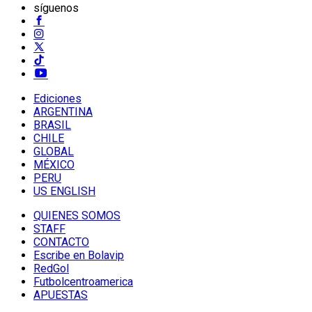
síguenos
Ediciones
ARGENTINA
BRASIL
CHILE
GLOBAL
MÉXICO
PERU
US ENGLISH
QUIENES SOMOS
STAFF
CONTACTO
Escribe en Bolavip
RedGol
Futbolcentroamerica
APUESTAS