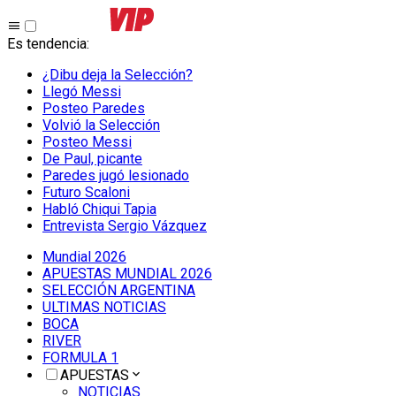
Es tendencia
:
¿Dibu deja la Selección?
Llegó Messi
Posteo Paredes
Volvió la Selección
Posteo Messi
De Paul, picante
Paredes jugó lesionado
Futuro Scaloni
Habló Chiqui Tapia
Entrevista Sergio Vázquez
Mundial 2026
APUESTAS MUNDIAL 2026
SELECCIÓN ARGENTINA
ULTIMAS NOTICIAS
BOCA
RIVER
FORMULA 1
APUESTAS
NOTICIAS