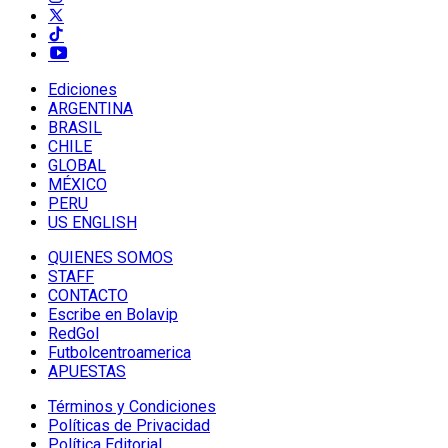
Ediciones
ARGENTINA
BRASIL
CHILE
GLOBAL
MÉXICO
PERU
US ENGLISH
QUIENES SOMOS
STAFF
CONTACTO
Escribe en Bolavip
RedGol
Futbolcentroamerica
APUESTAS
Términos y Condiciones
Políticas de Privacidad
Política Editorial