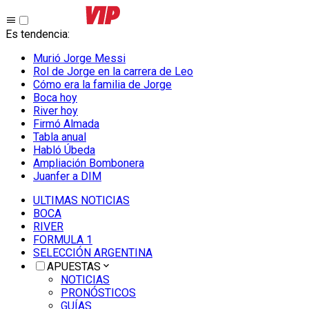
Es tendencia
:
Murió Jorge Messi
Rol de Jorge en la carrera de Leo
Cómo era la familia de Jorge
Boca hoy
River hoy
Firmó Almada
Tabla anual
Habló Úbeda
Ampliación Bombonera
Juanfer a DIM
ULTIMAS NOTICIAS
BOCA
RIVER
FORMULA 1
SELECCIÓN ARGENTINA
APUESTAS
NOTICIAS
PRONÓSTICOS
GUÍAS