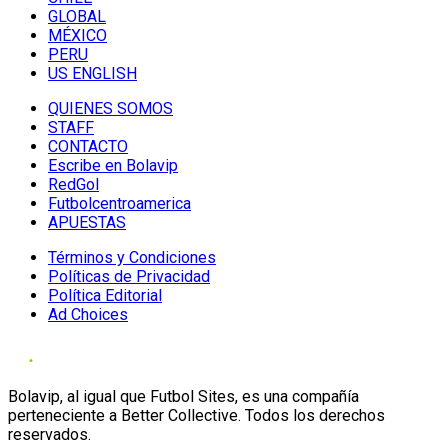
GLOBAL
MÉXICO
PERU
US ENGLISH
QUIENES SOMOS
STAFF
CONTACTO
Escribe en Bolavip
RedGol
Futbolcentroamerica
APUESTAS
Términos y Condiciones
Políticas de Privacidad
Política Editorial
Ad Choices
Bolavip, al igual que Futbol Sites, es una compañía
perteneciente a Better Collective. Todos los derechos
reservados.