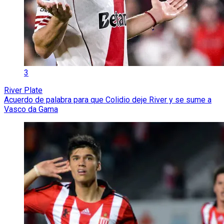
3
River Plate
Acuerdo de palabra para que Colidio deje River y se sume a
Vasco da Gama