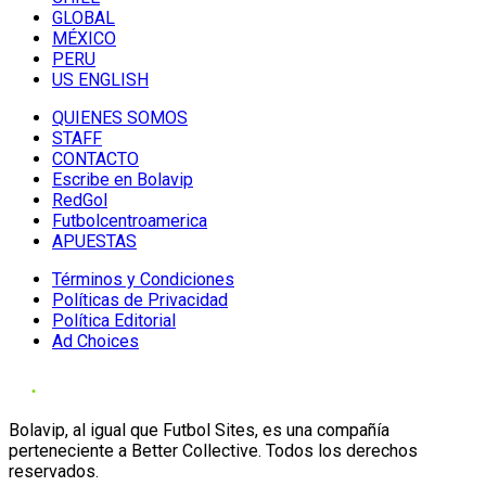
GLOBAL
MÉXICO
PERU
US ENGLISH
QUIENES SOMOS
STAFF
CONTACTO
Escribe en Bolavip
RedGol
Futbolcentroamerica
APUESTAS
Términos y Condiciones
Políticas de Privacidad
Política Editorial
Ad Choices
Bolavip, al igual que Futbol Sites, es una compañía
perteneciente a Better Collective. Todos los derechos
reservados.