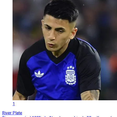
1
River Plate