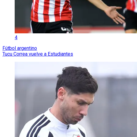
4
Fútbol argentino
Tucu Correa vuelve a Estudiantes