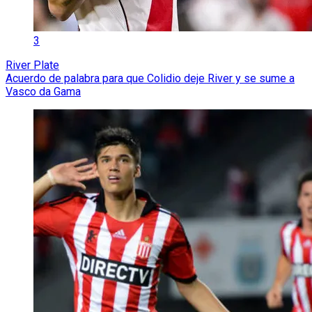
3
River Plate
Acuerdo de palabra para que Colidio deje River y se sume a
Vasco da Gama