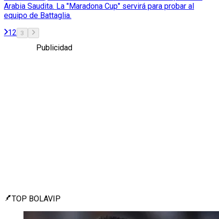
Arabia Saudita. La "Maradona Cup" servirá para probar al
equipo de Battaglia.
1
2
3
Publicidad
TOP BOLAVIP