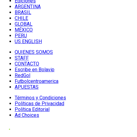
Ediciones
ARGENTINA
BRASIL
CHILE
GLOBAL
MÉXICO
PERU
US ENGLISH
QUIENES SOMOS
STAFF
CONTACTO
Escribe en Bolavip
RedGol
Futbolcentroamerica
APUESTAS
Términos y Condiciones
Políticas de Privacidad
Política Editorial
Ad Choices