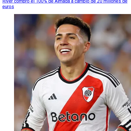
River compró el 100% de Almada a cambio de 20 millones de
euros