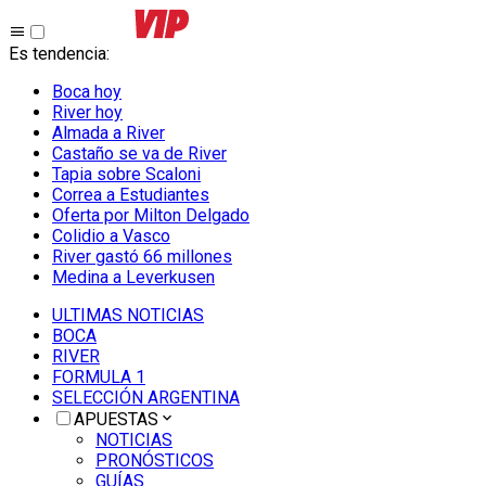
Es tendencia
:
Boca hoy
River hoy
Almada a River
Castaño se va de River
Tapia sobre Scaloni
Correa a Estudiantes
Oferta por Milton Delgado
Colidio a Vasco
River gastó 66 millones
Medina a Leverkusen
ULTIMAS NOTICIAS
BOCA
RIVER
FORMULA 1
SELECCIÓN ARGENTINA
APUESTAS
NOTICIAS
PRONÓSTICOS
GUÍAS