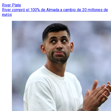
River Plate
River compró el 100% de Almada a cambio de 20 millones de
euros