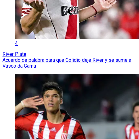
4
River Plate
Acuerdo de palabra para que Colidio deje River y se sume a
Vasco da Gama