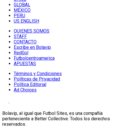
GLOBAL
MÉXICO
PERU
US ENGLISH
QUIENES SOMOS
STAFF
CONTACTO
Escribe en Bolavip
RedGol
Futbolcentroamerica
APUESTAS
Términos y Condiciones
Políticas de Privacidad
Política Editorial
Ad Choices
Bolavip, al igual que Futbol Sites, es una compañía
perteneciente a Better Collective. Todos los derechos
reservados.