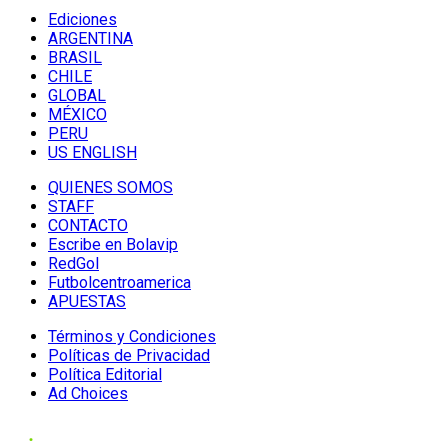
Ediciones
ARGENTINA
BRASIL
CHILE
GLOBAL
MÉXICO
PERU
US ENGLISH
QUIENES SOMOS
STAFF
CONTACTO
Escribe en Bolavip
RedGol
Futbolcentroamerica
APUESTAS
Términos y Condiciones
Políticas de Privacidad
Política Editorial
Ad Choices