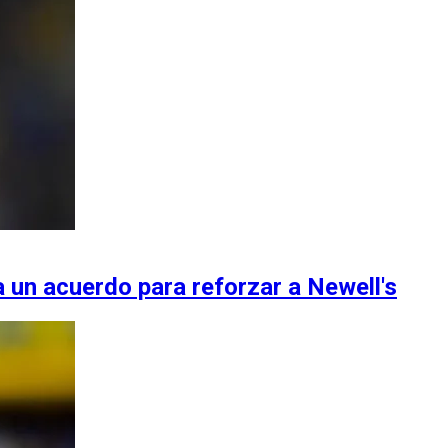
a un acuerdo para reforzar a Newell's