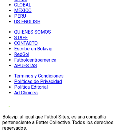
GLOBAL
MÉXICO
PERU
US ENGLISH
QUIENES SOMOS
STAFF
CONTACTO
Escribe en Bolavip
RedGol
Futbolcentroamerica
APUESTAS
Términos y Condiciones
Políticas de Privacidad
Política Editorial
Ad Choices
Bolavip, al igual que Futbol Sites, es una compañía
perteneciente a Better Collective. Todos los derechos
reservados.