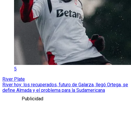
5
River Plate
River hoy: los recuperados, futuro de Galarza, llegó Ortega, se
define Almada y el problema para la Sudamericana
Publicidad