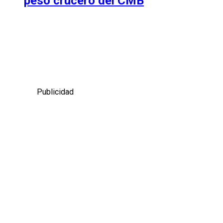
peso crucero del CMB
Publicidad