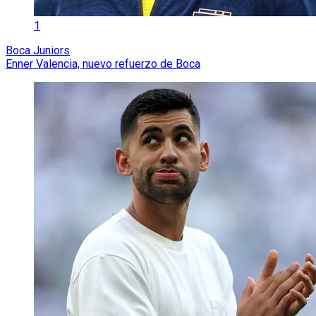
1
Boca Juniors
Enner Valencia, nuevo refuerzo de Boca