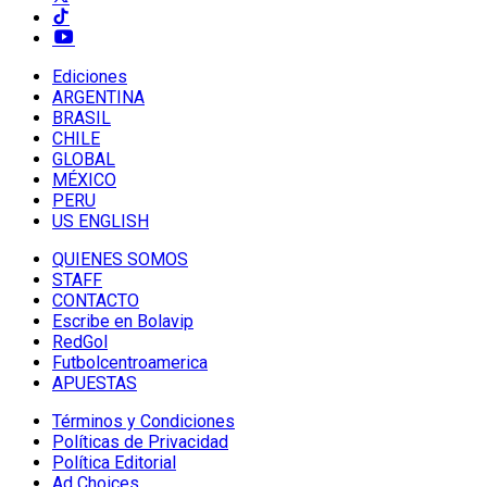
Ediciones
ARGENTINA
BRASIL
CHILE
GLOBAL
MÉXICO
PERU
US ENGLISH
QUIENES SOMOS
STAFF
CONTACTO
Escribe en Bolavip
RedGol
Futbolcentroamerica
APUESTAS
Términos y Condiciones
Políticas de Privacidad
Política Editorial
Ad Choices