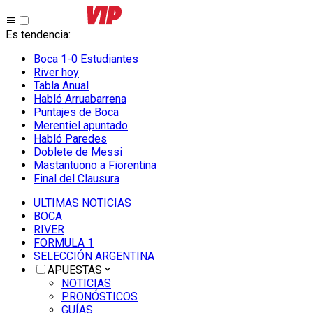
Es tendencia
:
Boca 1-0 Estudiantes
River hoy
Tabla Anual
Habló Arruabarrena
Puntajes de Boca
Merentiel apuntado
Habló Paredes
Doblete de Messi
Mastantuono a Fiorentina
Final del Clausura
ULTIMAS NOTICIAS
BOCA
RIVER
FORMULA 1
SELECCIÓN ARGENTINA
APUESTAS
NOTICIAS
PRONÓSTICOS
GUÍAS