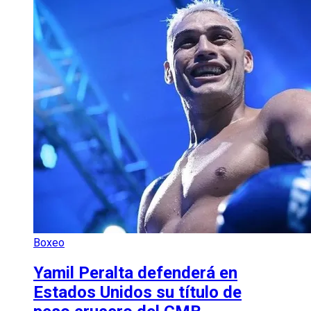
Boxeo
Yamil Peralta defenderá en
Estados Unidos su título de