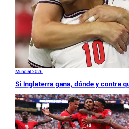
Mundial 2026
Si Inglaterra gana, dónde y contra q