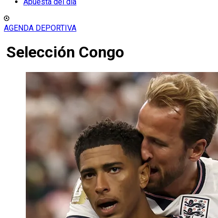
Apuesta del día
AGENDA DEPORTIVA
Selección Congo