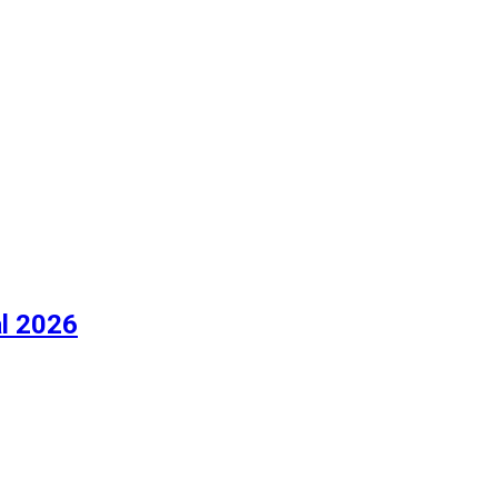
al 2026