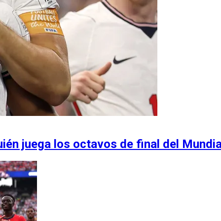
uién juega los octavos de final del Mundi