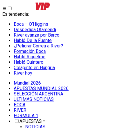
Es tendencia
:
Boca – O’Higgins
Despedida Otamendi
River avanza por Barco
Habló De la Fuente
¿Peligrar Correa a River?
Formación Boca
Habló Riquelme
Habló Quintero
Colapinto en Hungría
River hoy
Mundial 2026
APUESTAS MUNDIAL 2026
SELECCIÓN ARGENTINA
ULTIMAS NOTICIAS
BOCA
RIVER
FORMULA 1
APUESTAS
NOTICIAS