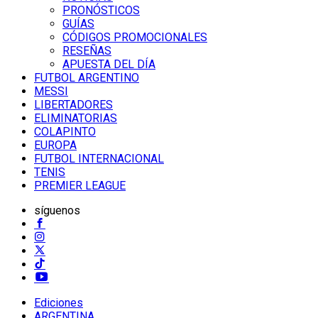
PRONÓSTICOS
GUÍAS
CÓDIGOS PROMOCIONALES
RESEÑAS
APUESTA DEL DÍA
FUTBOL ARGENTINO
MESSI
LIBERTADORES
ELIMINATORIAS
COLAPINTO
EUROPA
FUTBOL INTERNACIONAL
TENIS
PREMIER LEAGUE
síguenos
Ediciones
ARGENTINA