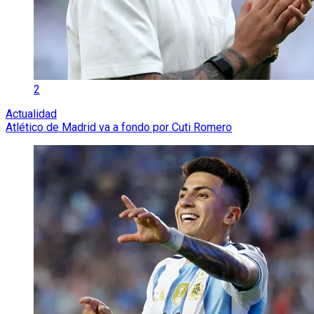
2
Actualidad
Atlético de Madrid va a fondo por Cuti Romero