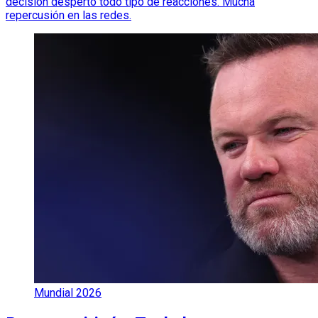
decisión despertó todo tipo de reacciones. Mucha
repercusión en las redes.
Mundial 2026