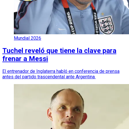
Mundial 2026
Tuchel reveló que tiene la clave para
frenar a Messi
El entrenador de Inglaterra habló en conferencia de prensa
antes del partido trascendental ante Argentina.