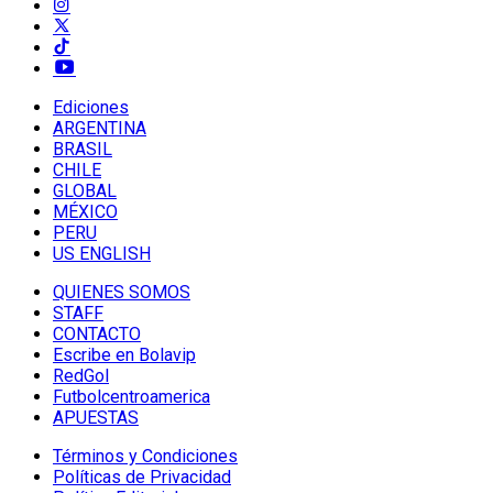
Ediciones
ARGENTINA
BRASIL
CHILE
GLOBAL
MÉXICO
PERU
US ENGLISH
QUIENES SOMOS
STAFF
CONTACTO
Escribe en Bolavip
RedGol
Futbolcentroamerica
APUESTAS
Términos y Condiciones
Políticas de Privacidad