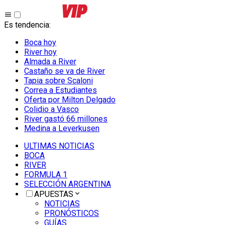
Es tendencia
:
Boca hoy
River hoy
Almada a River
Castaño se va de River
Tapia sobre Scaloni
Correa a Estudiantes
Oferta por Milton Delgado
Colidio a Vasco
River gastó 66 millones
Medina a Leverkusen
ULTIMAS NOTICIAS
BOCA
RIVER
FORMULA 1
SELECCIÓN ARGENTINA
APUESTAS
NOTICIAS
PRONÓSTICOS
GUÍAS