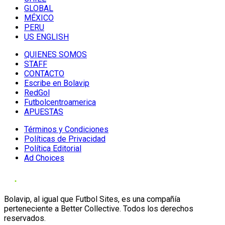
GLOBAL
MÉXICO
PERU
US ENGLISH
QUIENES SOMOS
STAFF
CONTACTO
Escribe en Bolavip
RedGol
Futbolcentroamerica
APUESTAS
Términos y Condiciones
Políticas de Privacidad
Política Editorial
Ad Choices
Bolavip, al igual que Futbol Sites, es una compañía
perteneciente a Better Collective. Todos los derechos
reservados.