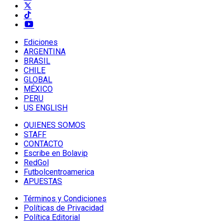
Ediciones
ARGENTINA
BRASIL
CHILE
GLOBAL
MÉXICO
PERU
US ENGLISH
QUIENES SOMOS
STAFF
CONTACTO
Escribe en Bolavip
RedGol
Futbolcentroamerica
APUESTAS
Términos y Condiciones
Políticas de Privacidad
Política Editorial