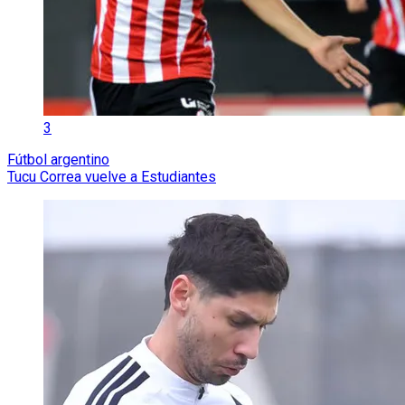
3
Fútbol argentino
Tucu Correa vuelve a Estudiantes