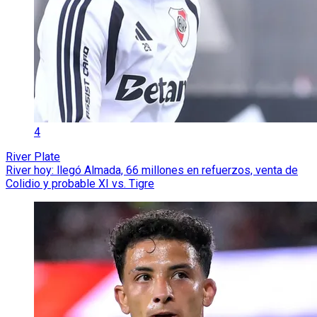
4
River Plate
River hoy: llegó Almada, 66 millones en refuerzos, venta de
Colidio y probable XI vs. Tigre