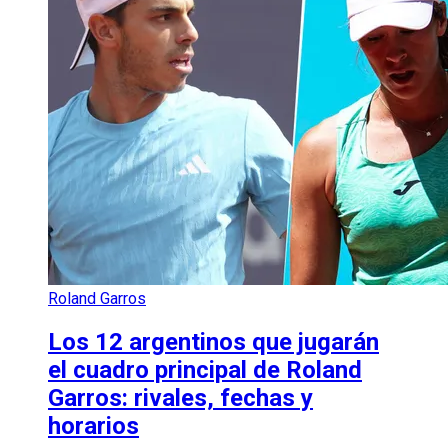
Roland Garros
Los 12 argentinos que jugarán
el cuadro principal de Roland
Garros: rivales, fechas y
horarios