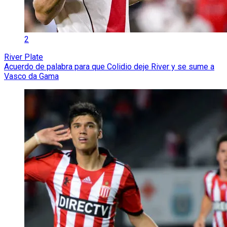
2
River Plate
Acuerdo de palabra para que Colidio deje River y se sume a
Vasco da Gama