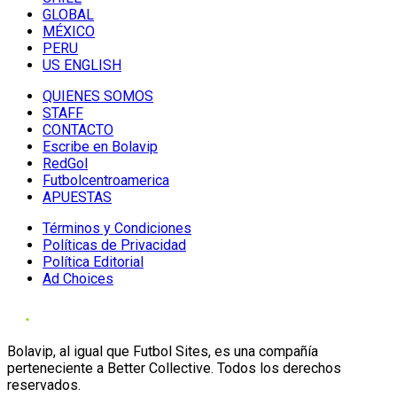
GLOBAL
MÉXICO
PERU
US ENGLISH
QUIENES SOMOS
STAFF
CONTACTO
Escribe en Bolavip
RedGol
Futbolcentroamerica
APUESTAS
Términos y Condiciones
Políticas de Privacidad
Política Editorial
Ad Choices
Bolavip, al igual que Futbol Sites, es una compañía
perteneciente a Better Collective. Todos los derechos
reservados.