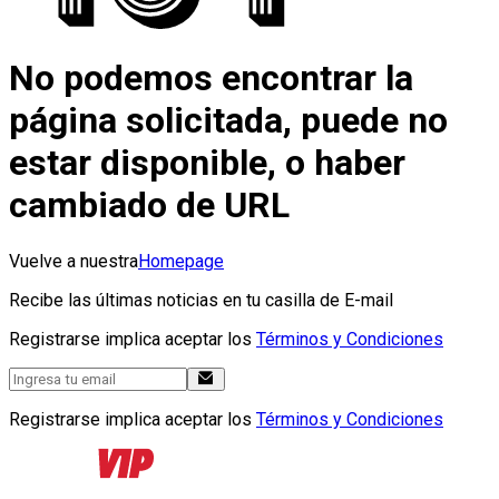
No podemos encontrar la
página solicitada, puede no
estar disponible, o haber
cambiado de URL
Vuelve a nuestra
Homepage
Recibe las últimas noticias en tu casilla de E-mail
Registrarse implica aceptar los
Términos y Condiciones
Registrarse implica aceptar los
Términos y Condiciones