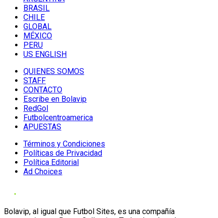
BRASIL
CHILE
GLOBAL
MÉXICO
PERU
US ENGLISH
QUIENES SOMOS
STAFF
CONTACTO
Escribe en Bolavip
RedGol
Futbolcentroamerica
APUESTAS
Términos y Condiciones
Políticas de Privacidad
Política Editorial
Ad Choices
Bolavip, al igual que Futbol Sites, es una compañía