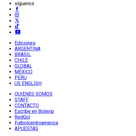
síguenos
Ediciones
ARGENTINA
BRASIL
CHILE
GLOBAL
MÉXICO
PERU
US ENGLISH
QUIENES SOMOS
STAFF
CONTACTO
Escribe en Bolavip
RedGol
Futbolcentroamerica
APUESTAS