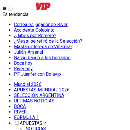
Es tendencia
:
Correa es jugador de River
Accidente Colapinto
¿Jabes por Romero?
¿Messi se retiró de la Selección?
Mastan interesa en Villarreal
Julián-Arsenal
Nacho bancó a los borrados
Boca hoy
River hoy
PF Juanfer con Bolavip
Mundial 2026
APUESTAS MUNDIAL 2026
SELECCIÓN ARGENTINA
ULTIMAS NOTICIAS
BOCA
RIVER
FORMULA 1
APUESTAS
NOTICIAS