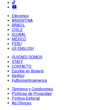
Ediciones
ARGENTINA
BRASIL
CHILE
GLOBAL
MÉXICO
PERU
US ENGLISH
QUIENES SOMOS
STAFF
CONTACTO
Escribe en Bolavip
RedGol
Futbolcentroamerica
Términos y Condiciones
Políticas de Privacidad
Política Editorial
Ad Choices