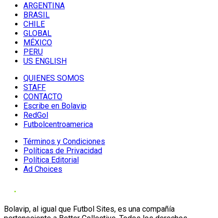
ARGENTINA
BRASIL
CHILE
GLOBAL
MÉXICO
PERU
US ENGLISH
QUIENES SOMOS
STAFF
CONTACTO
Escribe en Bolavip
RedGol
Futbolcentroamerica
Términos y Condiciones
Políticas de Privacidad
Política Editorial
Ad Choices
Bolavip, al igual que Futbol Sites, es una compañía