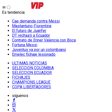
Es tendencia
:
Cae demanda contra Messi
Mastantuno-Fiorentina
El futuro de Juanfer
DT rechazó a Ecuador
Contrato de Enner Valencia con Boca
Fortuna Messi
Juventus va por un colombiano
Emelec fichaje lesionado
ULTIMAS NOTICIAS
SELECCION COLOMBIA
SELECCION ECUADOR
FICHAJES
CHAMPIONS LEAGUE
COPA LIBERTADORES
síguenos