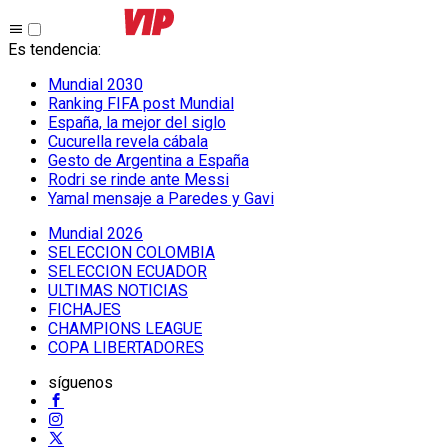
Es tendencia
:
Mundial 2030
Ranking FIFA post Mundial
España, la mejor del siglo
Cucurella revela cábala
Gesto de Argentina a España
Rodri se rinde ante Messi
Yamal mensaje a Paredes y Gavi
Mundial 2026
SELECCION COLOMBIA
SELECCION ECUADOR
ULTIMAS NOTICIAS
FICHAJES
CHAMPIONS LEAGUE
COPA LIBERTADORES
síguenos