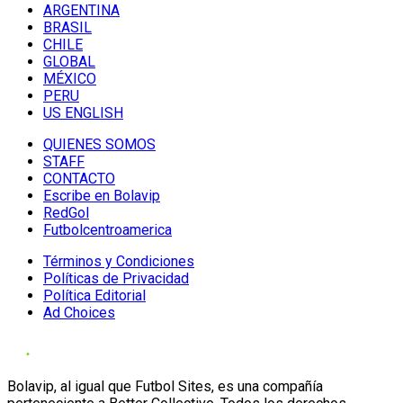
ARGENTINA
BRASIL
CHILE
GLOBAL
MÉXICO
PERU
US ENGLISH
QUIENES SOMOS
STAFF
CONTACTO
Escribe en Bolavip
RedGol
Futbolcentroamerica
Términos y Condiciones
Políticas de Privacidad
Política Editorial
Ad Choices
Bolavip, al igual que Futbol Sites, es una compañía