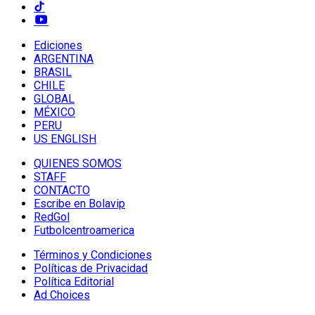
Ediciones
ARGENTINA
BRASIL
CHILE
GLOBAL
MÉXICO
PERU
US ENGLISH
QUIENES SOMOS
STAFF
CONTACTO
Escribe en Bolavip
RedGol
Futbolcentroamerica
Términos y Condiciones
Políticas de Privacidad
Política Editorial
Ad Choices