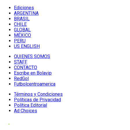
Ediciones
ARGENTINA
BRASIL
CHILE
GLOBAL
MÉXICO
PERU
US ENGLISH
QUIENES SOMOS
STAFF
CONTACTO
Escribe en Bolavip
RedGol
Futbolcentroamerica
Términos y Condiciones
Políticas de Privacidad
Política Editorial
Ad Choices