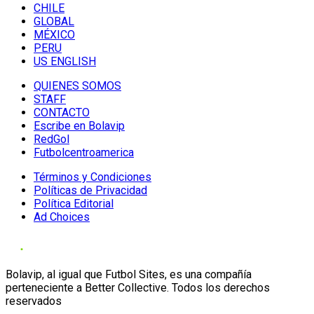
CHILE
GLOBAL
MÉXICO
PERU
US ENGLISH
QUIENES SOMOS
STAFF
CONTACTO
Escribe en Bolavip
RedGol
Futbolcentroamerica
Términos y Condiciones
Políticas de Privacidad
Política Editorial
Ad Choices
Bolavip, al igual que Futbol Sites, es una compañía
perteneciente a Better Collective. Todos los derechos
reservados