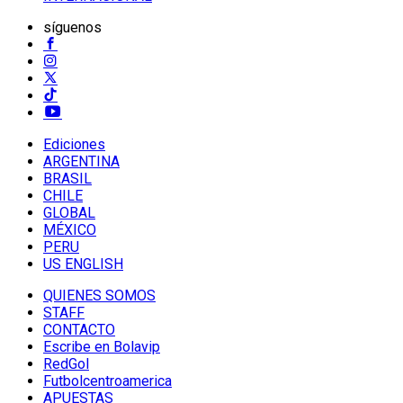
síguenos
Ediciones
ARGENTINA
BRASIL
CHILE
GLOBAL
MÉXICO
PERU
US ENGLISH
QUIENES SOMOS
STAFF
CONTACTO
Escribe en Bolavip
RedGol
Futbolcentroamerica
APUESTAS