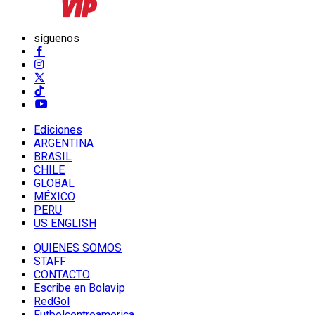
síguenos
Ediciones
ARGENTINA
BRASIL
CHILE
GLOBAL
MÉXICO
PERU
US ENGLISH
QUIENES SOMOS
STAFF
CONTACTO
Escribe en Bolavip
RedGol
Futbolcentroamerica