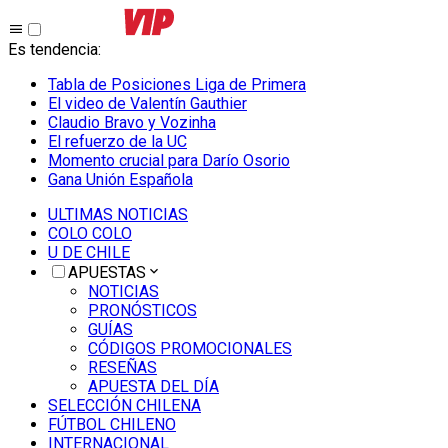
Es tendencia
:
Tabla de Posiciones Liga de Primera
El video de Valentín Gauthier
Claudio Bravo y Vozinha
El refuerzo de la UC
Momento crucial para Darío Osorio
Gana Unión Española
ULTIMAS NOTICIAS
COLO COLO
U DE CHILE
APUESTAS
NOTICIAS
PRONÓSTICOS
GUÍAS
CÓDIGOS PROMOCIONALES
RESEÑAS
APUESTA DEL DÍA
SELECCIÓN CHILENA
FÚTBOL CHILENO
INTERNACIONAL