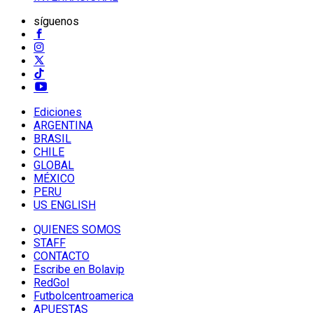
síguenos
Ediciones
ARGENTINA
BRASIL
CHILE
GLOBAL
MÉXICO
PERU
US ENGLISH
QUIENES SOMOS
STAFF
CONTACTO
Escribe en Bolavip
RedGol
Futbolcentroamerica
APUESTAS