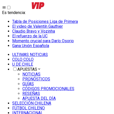
Es tendencia
:
Tabla de Posiciones Liga de Primera
El video de Valentín Gauthier
Claudio Bravo y Vozinha
El refuerzo de la UC
Momento crucial para Darío Osorio
Gana Unión Española
ULTIMAS NOTICIAS
COLO COLO
U DE CHILE
APUESTAS
NOTICIAS
PRONÓSTICOS
GUÍAS
CÓDIGOS PROMOCIONALES
RESEÑAS
APUESTA DEL DÍA
SELECCIÓN CHILENA
FÚTBOL CHILENO
INTERNACIONAL