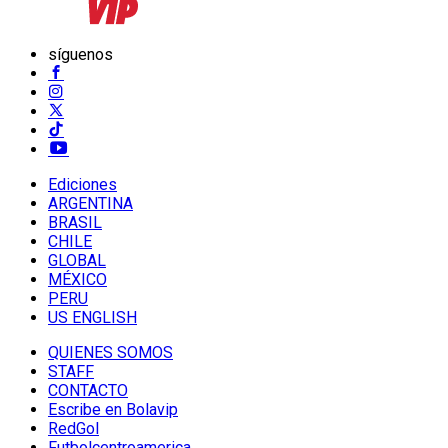
síguenos
Ediciones
ARGENTINA
BRASIL
CHILE
GLOBAL
MÉXICO
PERU
US ENGLISH
QUIENES SOMOS
STAFF
CONTACTO
Escribe en Bolavip
RedGol
Futbolcentroamerica