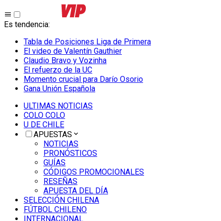
Es tendencia
:
Tabla de Posiciones Liga de Primera
El video de Valentín Gauthier
Claudio Bravo y Vozinha
El refuerzo de la UC
Momento crucial para Darío Osorio
Gana Unión Española
ULTIMAS NOTICIAS
COLO COLO
U DE CHILE
APUESTAS
NOTICIAS
PRONÓSTICOS
GUÍAS
CÓDIGOS PROMOCIONALES
RESEÑAS
APUESTA DEL DÍA
SELECCIÓN CHILENA
FÚTBOL CHILENO
INTERNACIONAL