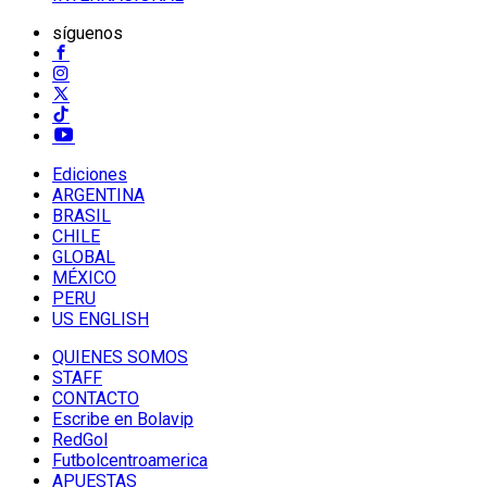
síguenos
Ediciones
ARGENTINA
BRASIL
CHILE
GLOBAL
MÉXICO
PERU
US ENGLISH
QUIENES SOMOS
STAFF
CONTACTO
Escribe en Bolavip
RedGol
Futbolcentroamerica
APUESTAS