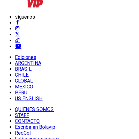
síguenos
Ediciones
ARGENTINA
BRASIL
CHILE
GLOBAL
MÉXICO
PERU
US ENGLISH
QUIENES SOMOS
STAFF
CONTACTO
Escribe en Bolavip
RedGol
Futbolcentroamerica