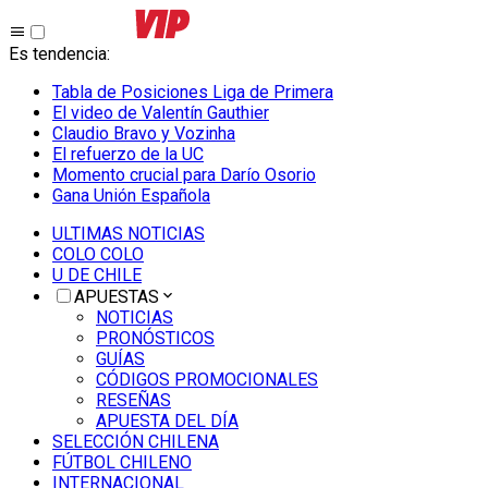
Es tendencia
:
Tabla de Posiciones Liga de Primera
El video de Valentín Gauthier
Claudio Bravo y Vozinha
El refuerzo de la UC
Momento crucial para Darío Osorio
Gana Unión Española
ULTIMAS NOTICIAS
COLO COLO
U DE CHILE
APUESTAS
NOTICIAS
PRONÓSTICOS
GUÍAS
CÓDIGOS PROMOCIONALES
RESEÑAS
APUESTA DEL DÍA
SELECCIÓN CHILENA
FÚTBOL CHILENO
INTERNACIONAL