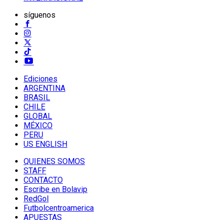
síguenos
Ediciones
ARGENTINA
BRASIL
CHILE
GLOBAL
MÉXICO
PERU
US ENGLISH
QUIENES SOMOS
STAFF
CONTACTO
Escribe en Bolavip
RedGol
Futbolcentroamerica
APUESTAS