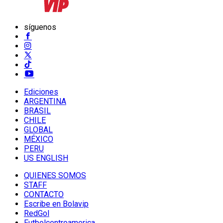
síguenos
Ediciones
ARGENTINA
BRASIL
CHILE
GLOBAL
MÉXICO
PERU
US ENGLISH
QUIENES SOMOS
STAFF
CONTACTO
Escribe en Bolavip
RedGol
Futbolcentroamerica