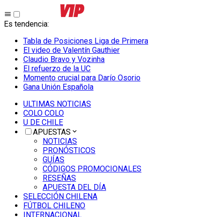
Es tendencia
:
Tabla de Posiciones Liga de Primera
El video de Valentín Gauthier
Claudio Bravo y Vozinha
El refuerzo de la UC
Momento crucial para Darío Osorio
Gana Unión Española
ULTIMAS NOTICIAS
COLO COLO
U DE CHILE
APUESTAS
NOTICIAS
PRONÓSTICOS
GUÍAS
CÓDIGOS PROMOCIONALES
RESEÑAS
APUESTA DEL DÍA
SELECCIÓN CHILENA
FÚTBOL CHILENO
INTERNACIONAL