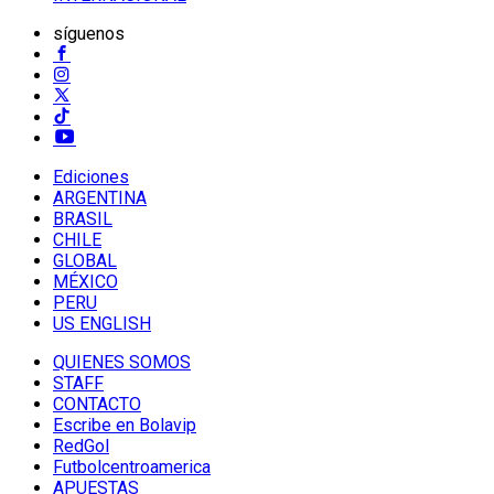
síguenos
Ediciones
ARGENTINA
BRASIL
CHILE
GLOBAL
MÉXICO
PERU
US ENGLISH
QUIENES SOMOS
STAFF
CONTACTO
Escribe en Bolavip
RedGol
Futbolcentroamerica
APUESTAS