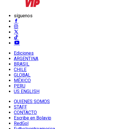
síguenos
Ediciones
ARGENTINA
BRASIL
CHILE
GLOBAL
MÉXICO
PERU
US ENGLISH
QUIENES SOMOS
STAFF
CONTACTO
Escribe en Bolavip
RedGol
Futbolcentroamerica