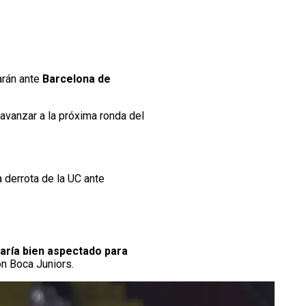
arán ante
Barcelona de
vanzar a la próxima ronda del
 derrota de la UC ante
daría bien aspectado para
con Boca Juniors.