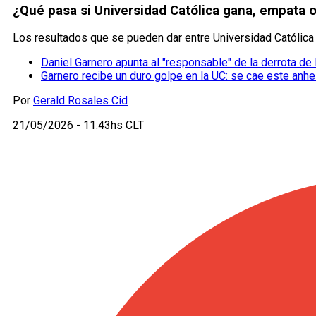
¿Qué pasa si Universidad Católica gana, empata o
Los resultados que se pueden dar entre Universidad Católica 
Daniel Garnero apunta al "responsable" de la derrota de
Garnero recibe un duro golpe en la UC: se cae este anhe
Por
Gerald Rosales Cid
21/05/2026 - 11:43hs CLT