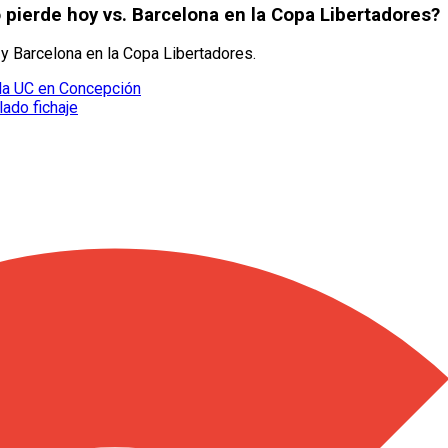
 pierde hoy vs. Barcelona en la Copa Libertadores?
y Barcelona en la Copa Libertadores.
 la UC en Concepción
lado fichaje