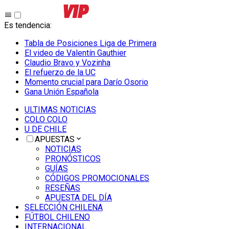
Es tendencia
:
Tabla de Posiciones Liga de Primera
El video de Valentín Gauthier
Claudio Bravo y Vozinha
El refuerzo de la UC
Momento crucial para Darío Osorio
Gana Unión Española
ULTIMAS NOTICIAS
COLO COLO
U DE CHILE
APUESTAS
NOTICIAS
PRONÓSTICOS
GUÍAS
CÓDIGOS PROMOCIONALES
RESEÑAS
APUESTA DEL DÍA
SELECCIÓN CHILENA
FÚTBOL CHILENO
INTERNACIONAL