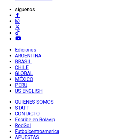
síguenos
Ediciones
ARGENTINA
BRASIL
CHILE
GLOBAL
MÉXICO
PERU
US ENGLISH
QUIENES SOMOS
STAFF
CONTACTO
Escribe en Bolavip
RedGol
Futbolcentroamerica
APUESTAS