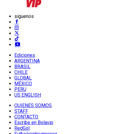
síguenos
Ediciones
ARGENTINA
BRASIL
CHILE
GLOBAL
MÉXICO
PERU
US ENGLISH
QUIENES SOMOS
STAFF
CONTACTO
Escribe en Bolavip
RedGol
Futbolcentroamerica