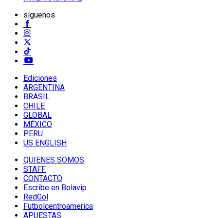
síguenos
Ediciones
ARGENTINA
BRASIL
CHILE
GLOBAL
MÉXICO
PERU
US ENGLISH
QUIENES SOMOS
STAFF
CONTACTO
Escribe en Bolavip
RedGol
Futbolcentroamerica
APUESTAS