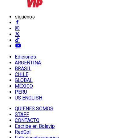
síguenos
Ediciones
ARGENTINA
BRASIL
CHILE
GLOBAL
MÉXICO
PERU
US ENGLISH
QUIENES SOMOS
STAFF
CONTACTO
Escribe en Bolavip
RedGol
Futbolcentroamerica