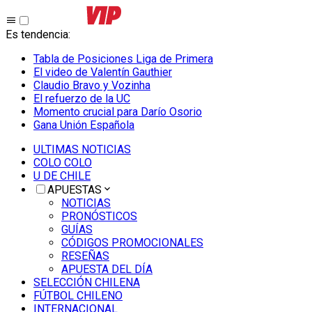
Es tendencia
:
Tabla de Posiciones Liga de Primera
El video de Valentín Gauthier
Claudio Bravo y Vozinha
El refuerzo de la UC
Momento crucial para Darío Osorio
Gana Unión Española
ULTIMAS NOTICIAS
COLO COLO
U DE CHILE
APUESTAS
NOTICIAS
PRONÓSTICOS
GUÍAS
CÓDIGOS PROMOCIONALES
RESEÑAS
APUESTA DEL DÍA
SELECCIÓN CHILENA
FÚTBOL CHILENO
INTERNACIONAL