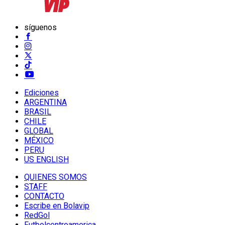
síguenos
Ediciones
ARGENTINA
BRASIL
CHILE
GLOBAL
MÉXICO
PERU
US ENGLISH
QUIENES SOMOS
STAFF
CONTACTO
Escribe en Bolavip
RedGol
Futbolcentroamerica