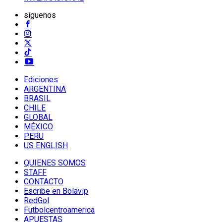
síguenos
Ediciones
ARGENTINA
BRASIL
CHILE
GLOBAL
MÉXICO
PERU
US ENGLISH
QUIENES SOMOS
STAFF
CONTACTO
Escribe en Bolavip
RedGol
Futbolcentroamerica
APUESTAS