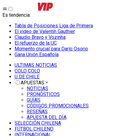
Es tendencia
:
Tabla de Posiciones Liga de Primera
El video de Valentín Gauthier
Claudio Bravo y Vozinha
El refuerzo de la UC
Momento crucial para Darío Osorio
Gana Unión Española
ULTIMAS NOTICIAS
COLO COLO
U DE CHILE
APUESTAS
NOTICIAS
PRONÓSTICOS
GUÍAS
CÓDIGOS PROMOCIONALES
RESEÑAS
APUESTA DEL DÍA
SELECCIÓN CHILENA
FÚTBOL CHILENO
INTERNACIONAL