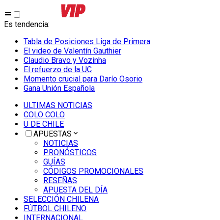
Es tendencia
:
Tabla de Posiciones Liga de Primera
El video de Valentín Gauthier
Claudio Bravo y Vozinha
El refuerzo de la UC
Momento crucial para Darío Osorio
Gana Unión Española
ULTIMAS NOTICIAS
COLO COLO
U DE CHILE
APUESTAS
NOTICIAS
PRONÓSTICOS
GUÍAS
CÓDIGOS PROMOCIONALES
RESEÑAS
APUESTA DEL DÍA
SELECCIÓN CHILENA
FÚTBOL CHILENO
INTERNACIONAL