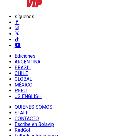
síguenos
Ediciones
ARGENTINA
BRASIL
CHILE
GLOBAL
MÉXICO
PERU
US ENGLISH
QUIENES SOMOS
STAFF
CONTACTO
Escribe en Bolavip
RedGol
Futbolcentroamerica