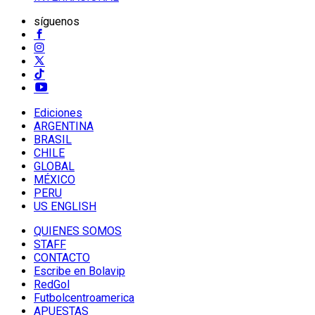
síguenos
Ediciones
ARGENTINA
BRASIL
CHILE
GLOBAL
MÉXICO
PERU
US ENGLISH
QUIENES SOMOS
STAFF
CONTACTO
Escribe en Bolavip
RedGol
Futbolcentroamerica
APUESTAS