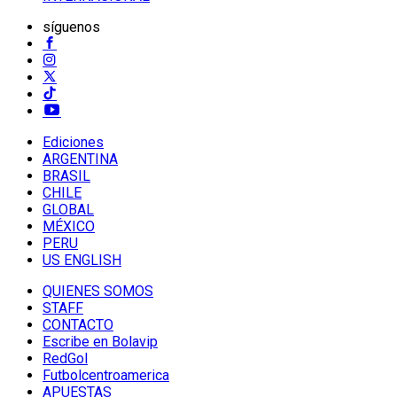
síguenos
Ediciones
ARGENTINA
BRASIL
CHILE
GLOBAL
MÉXICO
PERU
US ENGLISH
QUIENES SOMOS
STAFF
CONTACTO
Escribe en Bolavip
RedGol
Futbolcentroamerica
APUESTAS