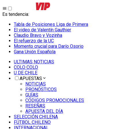
Es tendencia
:
Tabla de Posiciones Liga de Primera
El video de Valentín Gauthier
Claudio Bravo y Vozinha
El refuerzo de la UC
Momento crucial para Darío Osorio
Gana Unión Española
ULTIMAS NOTICIAS
COLO COLO
U DE CHILE
APUESTAS
NOTICIAS
PRONÓSTICOS
GUÍAS
CÓDIGOS PROMOCIONALES
RESEÑAS
APUESTA DEL DÍA
SELECCIÓN CHILENA
FÚTBOL CHILENO
INTERNACIONAL