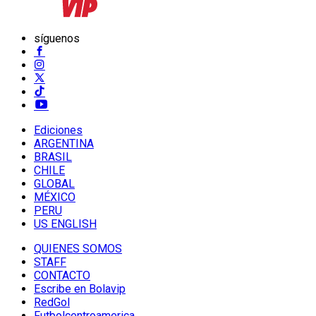
síguenos
Ediciones
ARGENTINA
BRASIL
CHILE
GLOBAL
MÉXICO
PERU
US ENGLISH
QUIENES SOMOS
STAFF
CONTACTO
Escribe en Bolavip
RedGol
Futbolcentroamerica