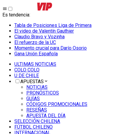
Es tendencia
:
Tabla de Posiciones Liga de Primera
El video de Valentín Gauthier
Claudio Bravo y Vozinha
El refuerzo de la UC
Momento crucial para Darío Osorio
Gana Unión Española
ULTIMAS NOTICIAS
COLO COLO
U DE CHILE
APUESTAS
NOTICIAS
PRONÓSTICOS
GUÍAS
CÓDIGOS PROMOCIONALES
RESEÑAS
APUESTA DEL DÍA
SELECCIÓN CHILENA
FÚTBOL CHILENO
INTERNACIONAL