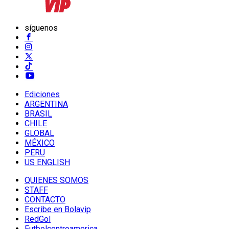
síguenos
Ediciones
ARGENTINA
BRASIL
CHILE
GLOBAL
MÉXICO
PERU
US ENGLISH
QUIENES SOMOS
STAFF
CONTACTO
Escribe en Bolavip
RedGol
Futbolcentroamerica