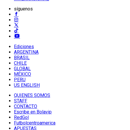
síguenos
Ediciones
ARGENTINA
BRASIL
CHILE
GLOBAL
MÉXICO
PERU
US ENGLISH
QUIENES SOMOS
STAFF
CONTACTO
Escribe en Bolavip
RedGol
Futbolcentroamerica
APUESTAS