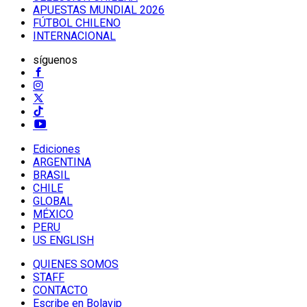
APUESTAS MUNDIAL 2026
FÚTBOL CHILENO
INTERNACIONAL
síguenos
Ediciones
ARGENTINA
BRASIL
CHILE
GLOBAL
MÉXICO
PERU
US ENGLISH
QUIENES SOMOS
STAFF
CONTACTO
Escribe en Bolavip