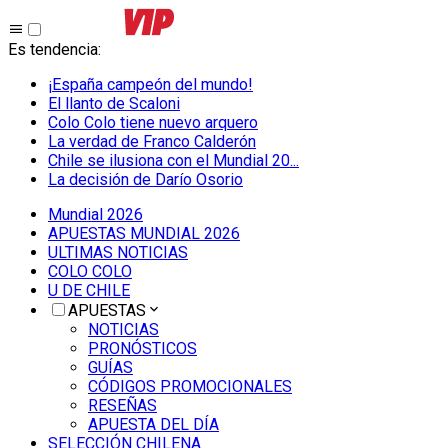
Es tendencia
:
¡España campeón del mundo!
El llanto de Scaloni
Colo Colo tiene nuevo arquero
La verdad de Franco Calderón
Chile se ilusiona con el Mundial 20...
La decisión de Darío Osorio
Mundial 2026
APUESTAS MUNDIAL 2026
ULTIMAS NOTICIAS
COLO COLO
U DE CHILE
APUESTAS
NOTICIAS
PRONÓSTICOS
GUÍAS
CÓDIGOS PROMOCIONALES
RESEÑAS
APUESTA DEL DÍA
SELECCIÓN CHILENA