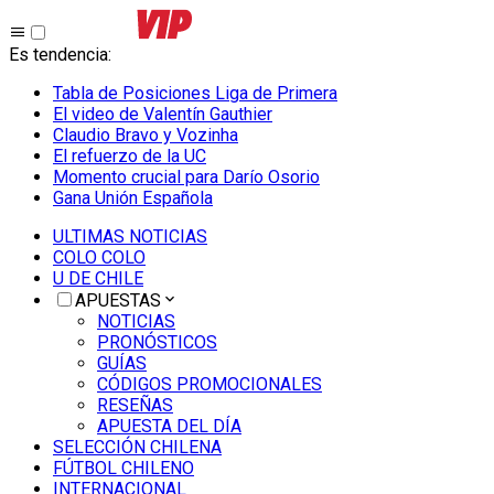
Es tendencia
:
Tabla de Posiciones Liga de Primera
El video de Valentín Gauthier
Claudio Bravo y Vozinha
El refuerzo de la UC
Momento crucial para Darío Osorio
Gana Unión Española
ULTIMAS NOTICIAS
COLO COLO
U DE CHILE
APUESTAS
NOTICIAS
PRONÓSTICOS
GUÍAS
CÓDIGOS PROMOCIONALES
RESEÑAS
APUESTA DEL DÍA
SELECCIÓN CHILENA
FÚTBOL CHILENO
INTERNACIONAL