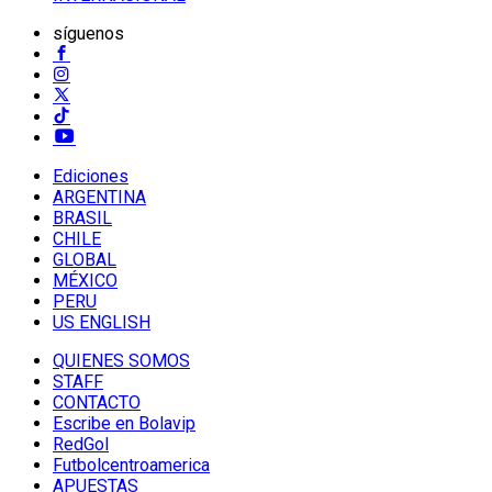
síguenos
Ediciones
ARGENTINA
BRASIL
CHILE
GLOBAL
MÉXICO
PERU
US ENGLISH
QUIENES SOMOS
STAFF
CONTACTO
Escribe en Bolavip
RedGol
Futbolcentroamerica
APUESTAS