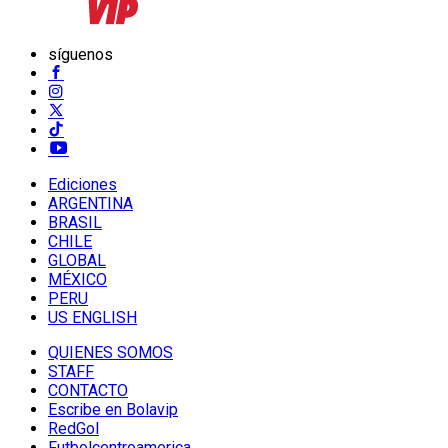
síguenos
Ediciones
ARGENTINA
BRASIL
CHILE
GLOBAL
MÉXICO
PERU
US ENGLISH
QUIENES SOMOS
STAFF
CONTACTO
Escribe en Bolavip
RedGol
Futbolcentroamerica