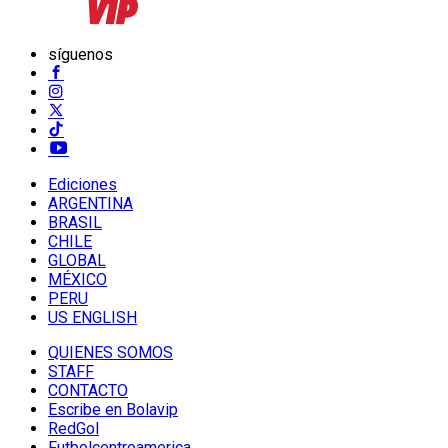
síguenos
Ediciones
ARGENTINA
BRASIL
CHILE
GLOBAL
MÉXICO
PERU
US ENGLISH
QUIENES SOMOS
STAFF
CONTACTO
Escribe en Bolavip
RedGol
Futbolcentroamerica