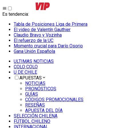
Es tendencia
:
Tabla de Posiciones Liga de Primera
El video de Valentín Gauthier
Claudio Bravo y Vozinha
El refuerzo de la UC
Momento crucial para Darío Osorio
Gana Unión Española
ULTIMAS NOTICIAS
COLO COLO
U DE CHILE
APUESTAS
NOTICIAS
PRONÓSTICOS
GUÍAS
CÓDIGOS PROMOCIONALES
RESEÑAS
APUESTA DEL DÍA
SELECCIÓN CHILENA
FÚTBOL CHILENO
INTERNACIONAL