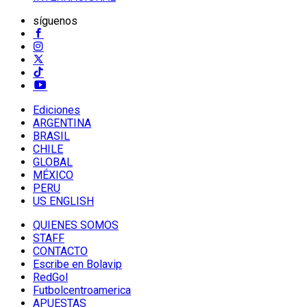
síguenos
Ediciones
ARGENTINA
BRASIL
CHILE
GLOBAL
MÉXICO
PERU
US ENGLISH
QUIENES SOMOS
STAFF
CONTACTO
Escribe en Bolavip
RedGol
Futbolcentroamerica
APUESTAS