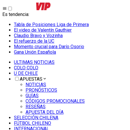
Es tendencia
:
Tabla de Posiciones Liga de Primera
El video de Valentín Gauthier
Claudio Bravo y Vozinha
El refuerzo de la UC
Momento crucial para Darío Osorio
Gana Unión Española
ULTIMAS NOTICIAS
COLO COLO
U DE CHILE
APUESTAS
NOTICIAS
PRONÓSTICOS
GUÍAS
CÓDIGOS PROMOCIONALES
RESEÑAS
APUESTA DEL DÍA
SELECCIÓN CHILENA
FÚTBOL CHILENO
INTERNACIONAL