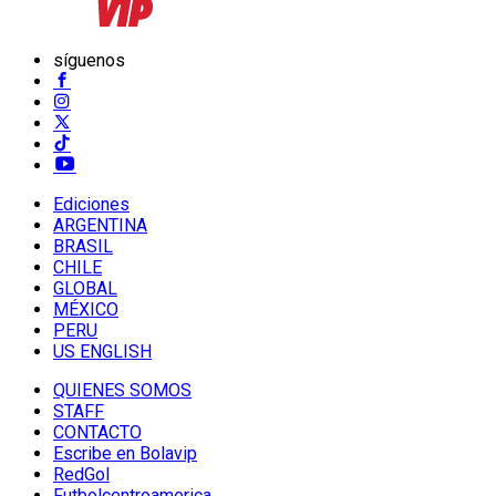
síguenos
Ediciones
ARGENTINA
BRASIL
CHILE
GLOBAL
MÉXICO
PERU
US ENGLISH
QUIENES SOMOS
STAFF
CONTACTO
Escribe en Bolavip
RedGol
Futbolcentroamerica