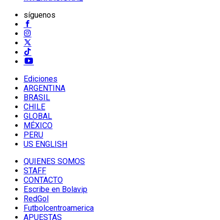
síguenos
Ediciones
ARGENTINA
BRASIL
CHILE
GLOBAL
MÉXICO
PERU
US ENGLISH
QUIENES SOMOS
STAFF
CONTACTO
Escribe en Bolavip
RedGol
Futbolcentroamerica
APUESTAS