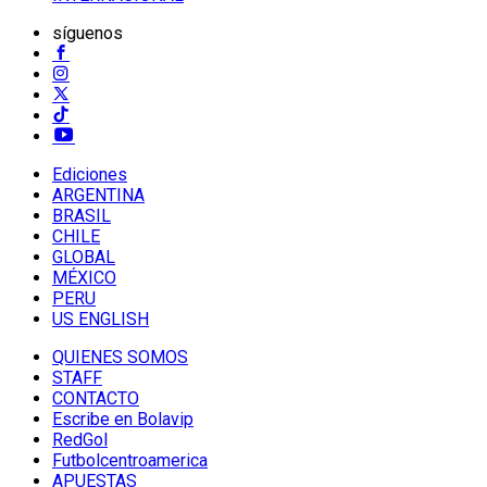
síguenos
Ediciones
ARGENTINA
BRASIL
CHILE
GLOBAL
MÉXICO
PERU
US ENGLISH
QUIENES SOMOS
STAFF
CONTACTO
Escribe en Bolavip
RedGol
Futbolcentroamerica
APUESTAS