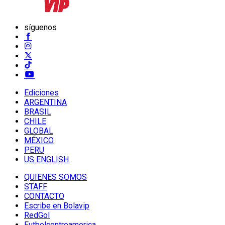
síguenos
Ediciones
ARGENTINA
BRASIL
CHILE
GLOBAL
MÉXICO
PERU
US ENGLISH
QUIENES SOMOS
STAFF
CONTACTO
Escribe en Bolavip
RedGol
Futbolcentroamerica