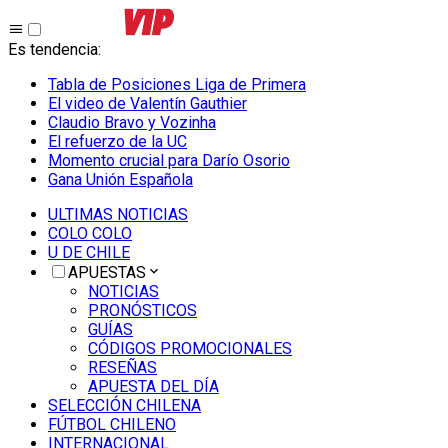
Es tendencia
:
Tabla de Posiciones Liga de Primera
El video de Valentín Gauthier
Claudio Bravo y Vozinha
El refuerzo de la UC
Momento crucial para Darío Osorio
Gana Unión Española
ULTIMAS NOTICIAS
COLO COLO
U DE CHILE
APUESTAS
NOTICIAS
PRONÓSTICOS
GUÍAS
CÓDIGOS PROMOCIONALES
RESEÑAS
APUESTA DEL DÍA
SELECCIÓN CHILENA
FÚTBOL CHILENO
INTERNACIONAL