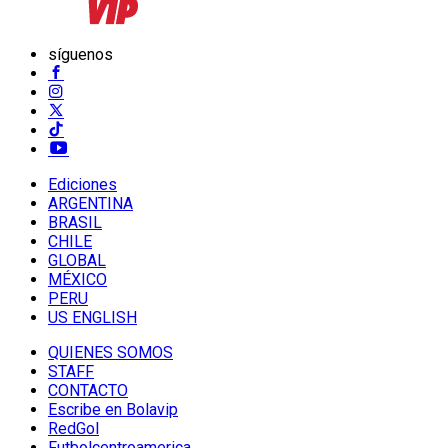
síguenos
Ediciones
ARGENTINA
BRASIL
CHILE
GLOBAL
MÉXICO
PERU
US ENGLISH
QUIENES SOMOS
STAFF
CONTACTO
Escribe en Bolavip
RedGol
Futbolcentroamerica