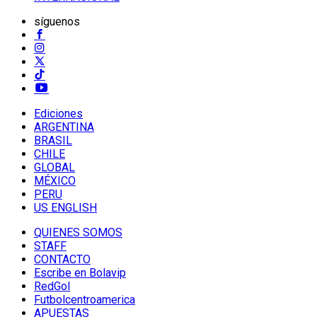
síguenos
Ediciones
ARGENTINA
BRASIL
CHILE
GLOBAL
MÉXICO
PERU
US ENGLISH
QUIENES SOMOS
STAFF
CONTACTO
Escribe en Bolavip
RedGol
Futbolcentroamerica
APUESTAS