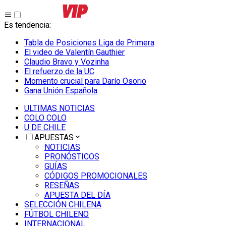
Es tendencia
:
Tabla de Posiciones Liga de Primera
El video de Valentín Gauthier
Claudio Bravo y Vozinha
El refuerzo de la UC
Momento crucial para Darío Osorio
Gana Unión Española
ULTIMAS NOTICIAS
COLO COLO
U DE CHILE
APUESTAS
NOTICIAS
PRONÓSTICOS
GUÍAS
CÓDIGOS PROMOCIONALES
RESEÑAS
APUESTA DEL DÍA
SELECCIÓN CHILENA
FÚTBOL CHILENO
INTERNACIONAL