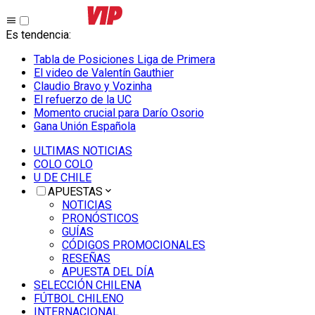
Es tendencia
:
Tabla de Posiciones Liga de Primera
El video de Valentín Gauthier
Claudio Bravo y Vozinha
El refuerzo de la UC
Momento crucial para Darío Osorio
Gana Unión Española
ULTIMAS NOTICIAS
COLO COLO
U DE CHILE
APUESTAS
NOTICIAS
PRONÓSTICOS
GUÍAS
CÓDIGOS PROMOCIONALES
RESEÑAS
APUESTA DEL DÍA
SELECCIÓN CHILENA
FÚTBOL CHILENO
INTERNACIONAL