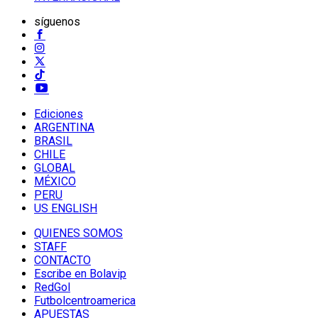
síguenos
Ediciones
ARGENTINA
BRASIL
CHILE
GLOBAL
MÉXICO
PERU
US ENGLISH
QUIENES SOMOS
STAFF
CONTACTO
Escribe en Bolavip
RedGol
Futbolcentroamerica
APUESTAS