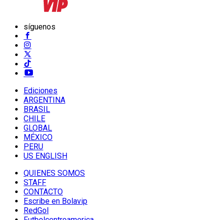
síguenos
Ediciones
ARGENTINA
BRASIL
CHILE
GLOBAL
MÉXICO
PERU
US ENGLISH
QUIENES SOMOS
STAFF
CONTACTO
Escribe en Bolavip
RedGol
Futbolcentroamerica