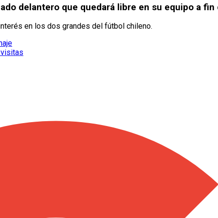
zado delantero que quedará libre en su equipo a fin
interés en los dos grandes del fútbol chileno.
haje
 visitas