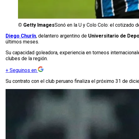
©
Getty Images
Sonó en la U y Colo Colo: el cotizado d
Diego Churín
, delantero argentino de
Universitario de Dep
últimos meses.
Su capacidad goleadora, experiencia en torneos internacionale
clubes de la región.
+
Seguinos en
Su contrato con el club peruano finaliza el próximo 31 de dic