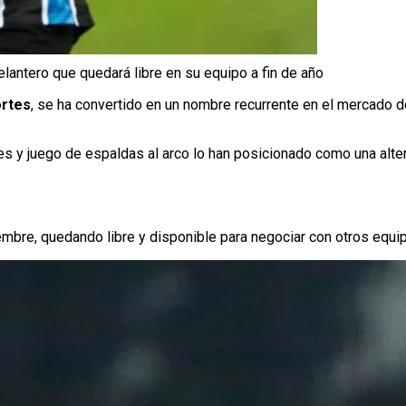
elantero que quedará libre en su equipo a fin de año
ortes
, se ha convertido en un nombre recurrente en el mercado
s y juego de espaldas al arco lo han posicionado como una altern
iembre, quedando libre y disponible para negociar con otros equi