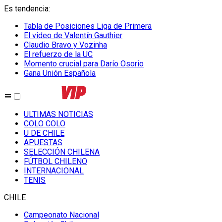
Es tendencia
:
Tabla de Posiciones Liga de Primera
El video de Valentín Gauthier
Claudio Bravo y Vozinha
El refuerzo de la UC
Momento crucial para Darío Osorio
Gana Unión Española
ULTIMAS NOTICIAS
COLO COLO
U DE CHILE
APUESTAS
SELECCIÓN CHILENA
FÚTBOL CHILENO
INTERNACIONAL
TENIS
CHILE
Campeonato Nacional