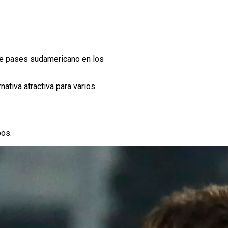
 de pases sudamericano en los
ativa atractiva para varios
pos.