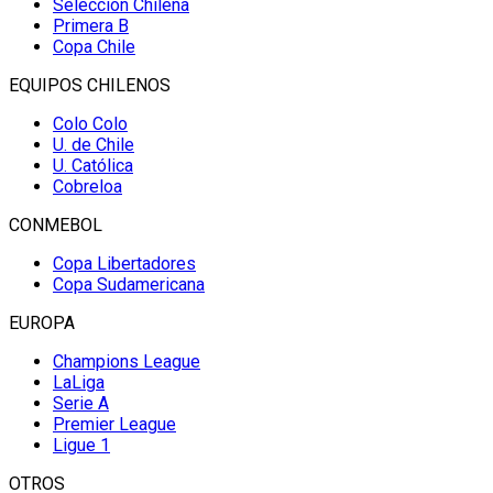
Selección Chilena
Primera B
Copa Chile
EQUIPOS CHILENOS
Colo Colo
U. de Chile
U. Católica
Cobreloa
CONMEBOL
Copa Libertadores
Copa Sudamericana
EUROPA
Champions League
LaLiga
Serie A
Premier League
Ligue 1
OTROS