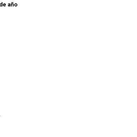
 de año