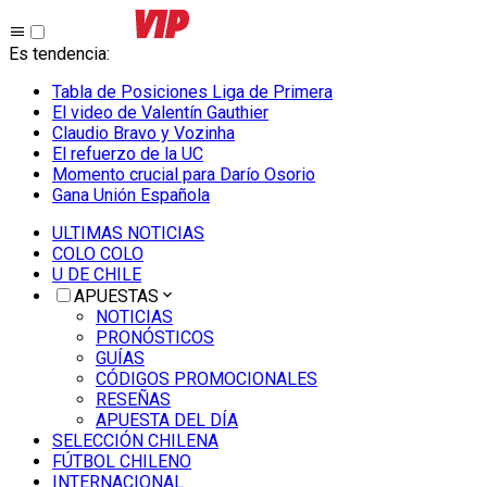
Es tendencia
:
Tabla de Posiciones Liga de Primera
El video de Valentín Gauthier
Claudio Bravo y Vozinha
El refuerzo de la UC
Momento crucial para Darío Osorio
Gana Unión Española
ULTIMAS NOTICIAS
COLO COLO
U DE CHILE
APUESTAS
NOTICIAS
PRONÓSTICOS
GUÍAS
CÓDIGOS PROMOCIONALES
RESEÑAS
APUESTA DEL DÍA
SELECCIÓN CHILENA
FÚTBOL CHILENO
INTERNACIONAL