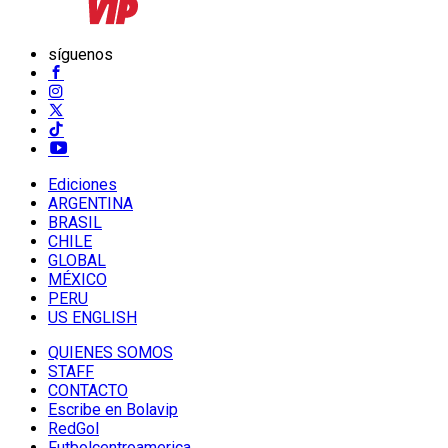
síguenos
Ediciones
ARGENTINA
BRASIL
CHILE
GLOBAL
MÉXICO
PERU
US ENGLISH
QUIENES SOMOS
STAFF
CONTACTO
Escribe en Bolavip
RedGol
Futbolcentroamerica