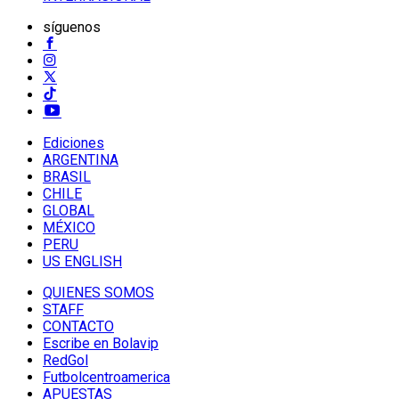
síguenos
Ediciones
ARGENTINA
BRASIL
CHILE
GLOBAL
MÉXICO
PERU
US ENGLISH
QUIENES SOMOS
STAFF
CONTACTO
Escribe en Bolavip
RedGol
Futbolcentroamerica
APUESTAS