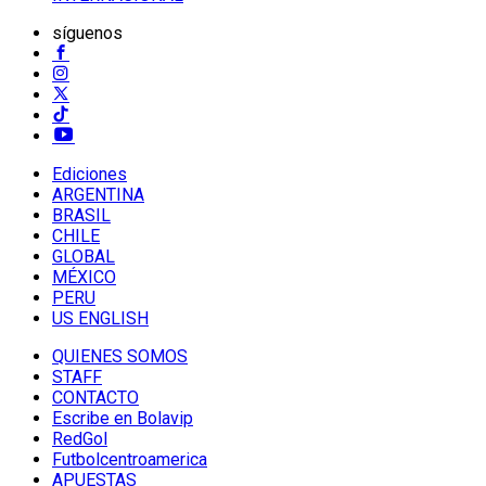
síguenos
Ediciones
ARGENTINA
BRASIL
CHILE
GLOBAL
MÉXICO
PERU
US ENGLISH
QUIENES SOMOS
STAFF
CONTACTO
Escribe en Bolavip
RedGol
Futbolcentroamerica
APUESTAS