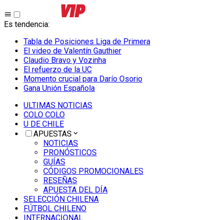
Es tendencia
:
Tabla de Posiciones Liga de Primera
El video de Valentín Gauthier
Claudio Bravo y Vozinha
El refuerzo de la UC
Momento crucial para Darío Osorio
Gana Unión Española
ULTIMAS NOTICIAS
COLO COLO
U DE CHILE
APUESTAS
NOTICIAS
PRONÓSTICOS
GUÍAS
CÓDIGOS PROMOCIONALES
RESEÑAS
APUESTA DEL DÍA
SELECCIÓN CHILENA
FÚTBOL CHILENO
INTERNACIONAL