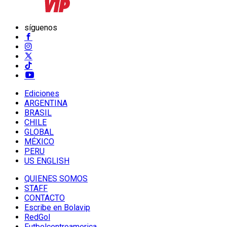
síguenos
Ediciones
ARGENTINA
BRASIL
CHILE
GLOBAL
MÉXICO
PERU
US ENGLISH
QUIENES SOMOS
STAFF
CONTACTO
Escribe en Bolavip
RedGol
Futbolcentroamerica