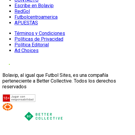
Escribe en Bolavip
RedGol
Futbolcentroamerica
APUESTAS
Términos y Condiciones
Políticas de Privacidad
Política Editorial
Ad Choices
Bolavip, al igual que Futbol Sites, es una compañía
perteneciente a Better Collective. Todos los derechos
reservados