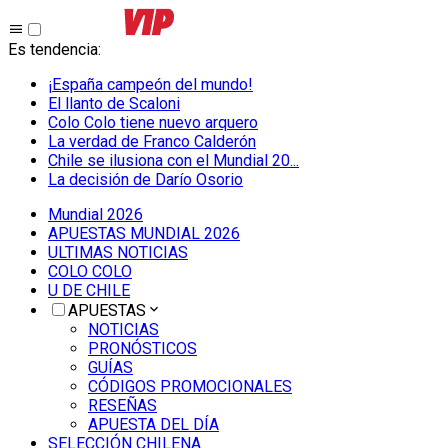
Es tendencia
:
¡España campeón del mundo!
El llanto de Scaloni
Colo Colo tiene nuevo arquero
La verdad de Franco Calderón
Chile se ilusiona con el Mundial 20...
La decisión de Darío Osorio
Mundial 2026
APUESTAS MUNDIAL 2026
ULTIMAS NOTICIAS
COLO COLO
U DE CHILE
APUESTAS
NOTICIAS
PRONÓSTICOS
GUÍAS
CÓDIGOS PROMOCIONALES
RESEÑAS
APUESTA DEL DÍA
SELECCIÓN CHILENA