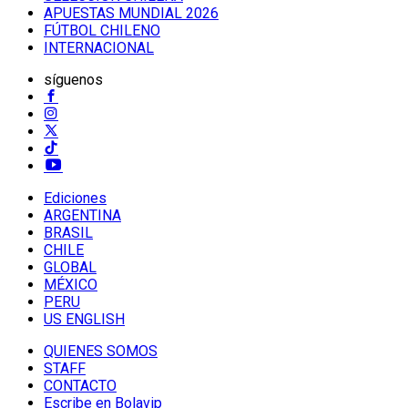
APUESTAS MUNDIAL 2026
FÚTBOL CHILENO
INTERNACIONAL
síguenos
Ediciones
ARGENTINA
BRASIL
CHILE
GLOBAL
MÉXICO
PERU
US ENGLISH
QUIENES SOMOS
STAFF
CONTACTO
Escribe en Bolavip