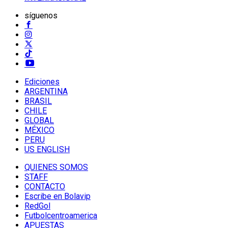
síguenos
Ediciones
ARGENTINA
BRASIL
CHILE
GLOBAL
MÉXICO
PERU
US ENGLISH
QUIENES SOMOS
STAFF
CONTACTO
Escribe en Bolavip
RedGol
Futbolcentroamerica
APUESTAS