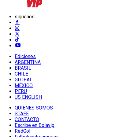
síguenos
Ediciones
ARGENTINA
BRASIL
CHILE
GLOBAL
MÉXICO
PERU
US ENGLISH
QUIENES SOMOS
STAFF
CONTACTO
Escribe en Bolavip
RedGol
Futbolcentroamerica