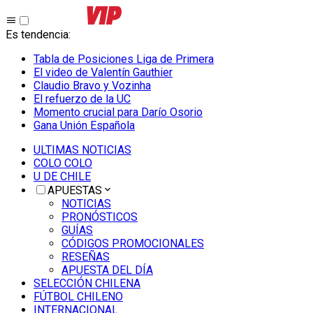
Es tendencia
:
Tabla de Posiciones Liga de Primera
El video de Valentín Gauthier
Claudio Bravo y Vozinha
El refuerzo de la UC
Momento crucial para Darío Osorio
Gana Unión Española
ULTIMAS NOTICIAS
COLO COLO
U DE CHILE
APUESTAS
NOTICIAS
PRONÓSTICOS
GUÍAS
CÓDIGOS PROMOCIONALES
RESEÑAS
APUESTA DEL DÍA
SELECCIÓN CHILENA
FÚTBOL CHILENO
INTERNACIONAL