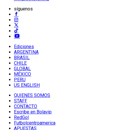
síguenos
Ediciones
ARGENTINA
BRASIL
CHILE
GLOBAL
MÉXICO
PERU
US ENGLISH
QUIENES SOMOS
STAFF
CONTACTO
Escribe en Bolavip
RedGol
Futbolcentroamerica
APUESTAS