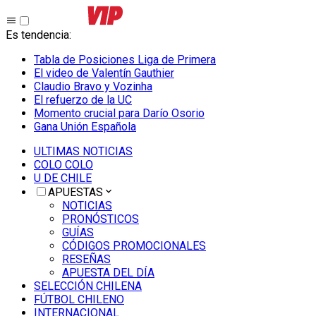
Es tendencia
:
Tabla de Posiciones Liga de Primera
El video de Valentín Gauthier
Claudio Bravo y Vozinha
El refuerzo de la UC
Momento crucial para Darío Osorio
Gana Unión Española
ULTIMAS NOTICIAS
COLO COLO
U DE CHILE
APUESTAS
NOTICIAS
PRONÓSTICOS
GUÍAS
CÓDIGOS PROMOCIONALES
RESEÑAS
APUESTA DEL DÍA
SELECCIÓN CHILENA
FÚTBOL CHILENO
INTERNACIONAL