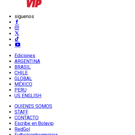
síguenos
Ediciones
ARGENTINA
BRASIL
CHILE
GLOBAL
MÉXICO
PERU
US ENGLISH
QUIENES SOMOS
STAFF
CONTACTO
Escribe en Bolavip
RedGol
Futbolcentroamerica