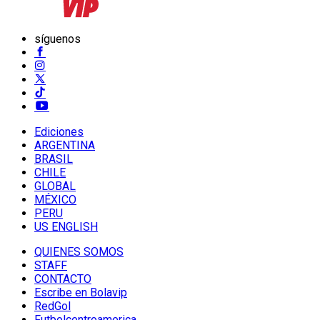
síguenos
Ediciones
ARGENTINA
BRASIL
CHILE
GLOBAL
MÉXICO
PERU
US ENGLISH
QUIENES SOMOS
STAFF
CONTACTO
Escribe en Bolavip
RedGol
Futbolcentroamerica