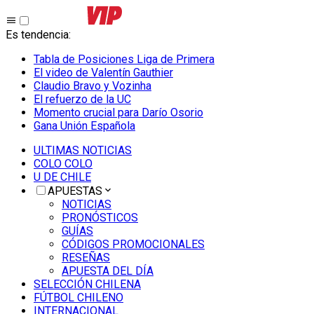
Es tendencia
:
Tabla de Posiciones Liga de Primera
El video de Valentín Gauthier
Claudio Bravo y Vozinha
El refuerzo de la UC
Momento crucial para Darío Osorio
Gana Unión Española
ULTIMAS NOTICIAS
COLO COLO
U DE CHILE
APUESTAS
NOTICIAS
PRONÓSTICOS
GUÍAS
CÓDIGOS PROMOCIONALES
RESEÑAS
APUESTA DEL DÍA
SELECCIÓN CHILENA
FÚTBOL CHILENO
INTERNACIONAL