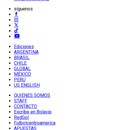
síguenos
Ediciones
ARGENTINA
BRASIL
CHILE
GLOBAL
MÉXICO
PERU
US ENGLISH
QUIENES SOMOS
STAFF
CONTACTO
Escribe en Bolavip
RedGol
Futbolcentroamerica
APUESTAS