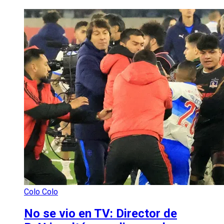
Colo Colo
No se vio en TV: Director de