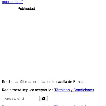
oportunidad"
Publicidad
Recibe las últimas noticias en tu casilla de E-mail
Registrarse implica aceptar los
Términos y Condiciones