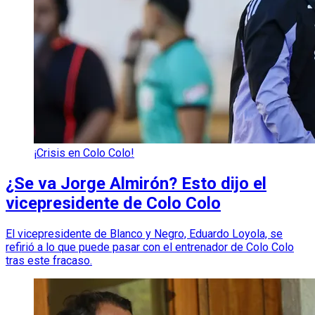
¡Crisis en Colo Colo!
¿Se va Jorge Almirón? Esto dijo el
vicepresidente de Colo Colo
El vicepresidente de Blanco y Negro, Eduardo Loyola, se
refirió a lo que puede pasar con el entrenador de Colo Colo
tras este fracaso.