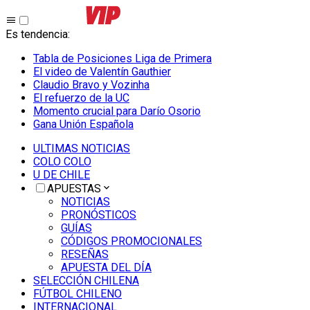
Es tendencia
:
Tabla de Posiciones Liga de Primera
El video de Valentín Gauthier
Claudio Bravo y Vozinha
El refuerzo de la UC
Momento crucial para Darío Osorio
Gana Unión Española
ULTIMAS NOTICIAS
COLO COLO
U DE CHILE
APUESTAS
NOTICIAS
PRONÓSTICOS
GUÍAS
CÓDIGOS PROMOCIONALES
RESEÑAS
APUESTA DEL DÍA
SELECCIÓN CHILENA
FÚTBOL CHILENO
INTERNACIONAL