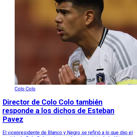
Colo Colo
Director de Colo Colo también
responde a los dichos de Esteban
Pavez
El vicepresidente de Blanco y Negro se refirió a lo que dijo el