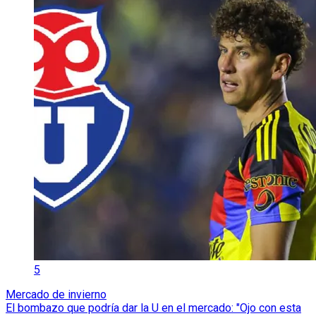
5
Mercado de invierno
El bombazo que podría dar la U en el mercado: "Ojo con esta