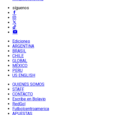
síguenos
Ediciones
ARGENTINA
BRASIL
CHILE
GLOBAL
MÉXICO
PERU
US ENGLISH
QUIENES SOMOS
STAFF
CONTACTO
Escribe en Bolavip
RedGol
Futbolcentroamerica
APUESTAS