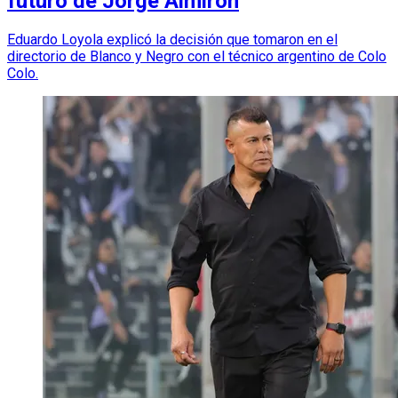
futuro de Jorge Almirón
Eduardo Loyola explicó la decisión que tomaron en el
directorio de Blanco y Negro con el técnico argentino de Colo
Colo.