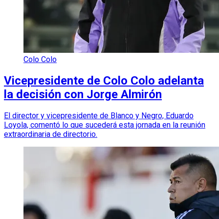
Colo Colo
Vicepresidente de Colo Colo adelanta
la decisión con Jorge Almirón
El director y vicepresidente de Blanco y Negro, Eduardo
Loyola, comentó lo que sucederá esta jornada en la reunión
extraordinaria de directorio.