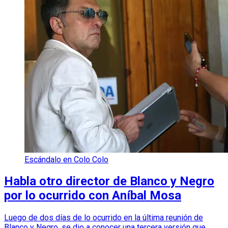
Escándalo en Colo Colo
Habla otro director de Blanco y Negro
por lo ocurrido con Aníbal Mosa
Luego de dos días de lo ocurrido en la última reunión de
Blanco y Negro, se dio a conocer una tercera versión que