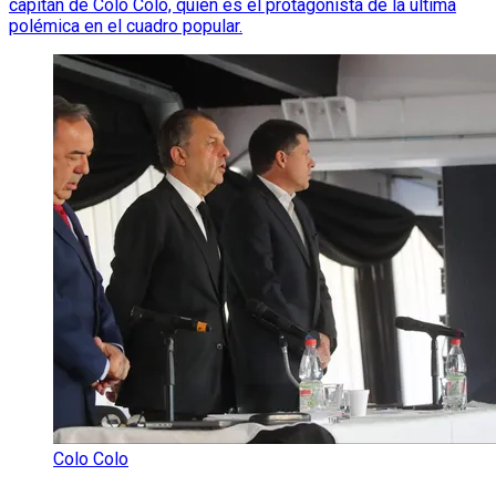
capitán de Colo Colo, quien es el protagonista de la última
polémica en el cuadro popular.
Colo Colo