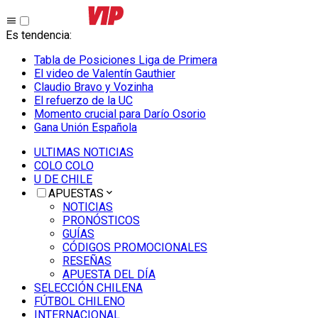
Es tendencia
:
Tabla de Posiciones Liga de Primera
El video de Valentín Gauthier
Claudio Bravo y Vozinha
El refuerzo de la UC
Momento crucial para Darío Osorio
Gana Unión Española
ULTIMAS NOTICIAS
COLO COLO
U DE CHILE
APUESTAS
NOTICIAS
PRONÓSTICOS
GUÍAS
CÓDIGOS PROMOCIONALES
RESEÑAS
APUESTA DEL DÍA
SELECCIÓN CHILENA
FÚTBOL CHILENO
INTERNACIONAL