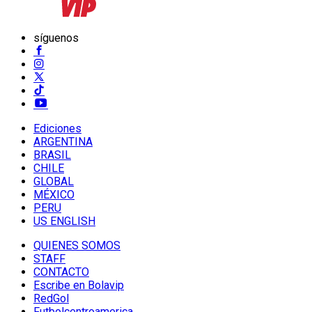
síguenos
Ediciones
ARGENTINA
BRASIL
CHILE
GLOBAL
MÉXICO
PERU
US ENGLISH
QUIENES SOMOS
STAFF
CONTACTO
Escribe en Bolavip
RedGol
Futbolcentroamerica