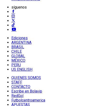
síguenos
Ediciones
ARGENTINA
BRASIL
CHILE
GLOBAL
MÉXICO
PERU
US ENGLISH
QUIENES SOMOS
STAFF
CONTACTO
Escribe en Bolavip
RedGol
Futbolcentroamerica
APUESTAS