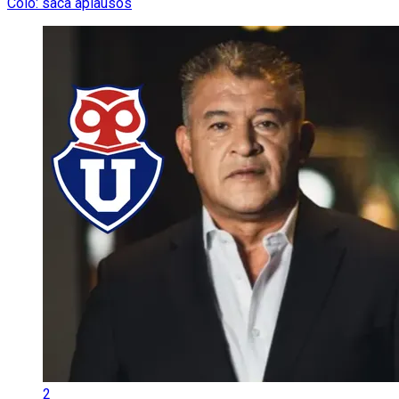
Colo: saca aplausos
2