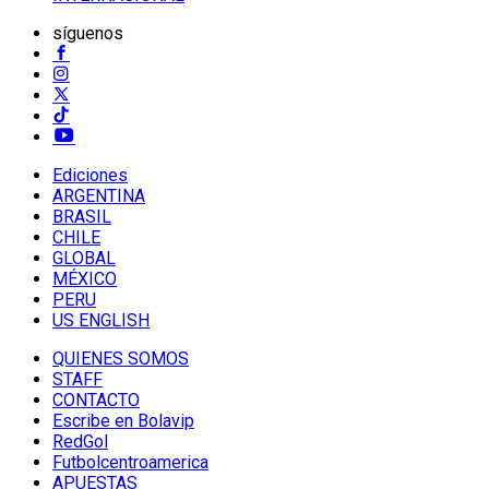
síguenos
Ediciones
ARGENTINA
BRASIL
CHILE
GLOBAL
MÉXICO
PERU
US ENGLISH
QUIENES SOMOS
STAFF
CONTACTO
Escribe en Bolavip
RedGol
Futbolcentroamerica
APUESTAS