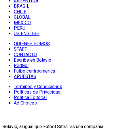
ARGENTINA
BRASIL
CHILE
GLOBAL
MÉXICO
PERU
US ENGLISH
QUIENES SOMOS
STAFF
CONTACTO
Escribe en Bolavip
RedGol
Futbolcentroamerica
APUESTAS
Términos y Condiciones
Políticas de Privacidad
Política Editorial
Ad Choices
Bolavip, al igual que Futbol Sites, es una compañía