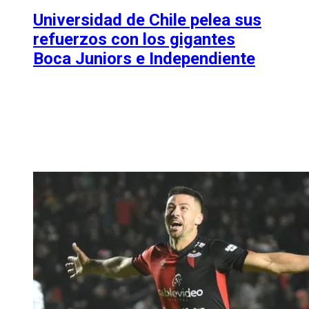
Universidad de Chile pelea sus
refuerzos con los gigantes
Boca Juniors e Independiente