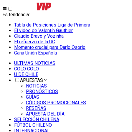
Es tendencia
:
Tabla de Posiciones Liga de Primera
El video de Valentín Gauthier
Claudio Bravo y Vozinha
El refuerzo de la UC
Momento crucial para Darío Osorio
Gana Unión Española
ULTIMAS NOTICIAS
COLO COLO
U DE CHILE
APUESTAS
NOTICIAS
PRONÓSTICOS
GUÍAS
CÓDIGOS PROMOCIONALES
RESEÑAS
APUESTA DEL DÍA
SELECCIÓN CHILENA
FÚTBOL CHILENO
INTERNACIONAL