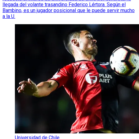
llegada del volante trasandino Federico Lértora. Según el
Bambino, es un jugador posicional que le puede servir mucho
a la U.
Universidad de Chile