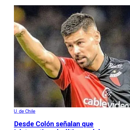
U. de Chile
Desde Colón señalan que