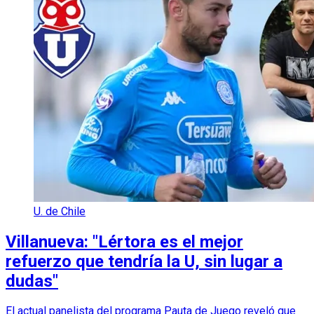
U. de Chile
Villanueva: "Lértora es el mejor
refuerzo que tendría la U, sin lugar a
dudas"
El actual panelista del programa Pauta de Juego reveló que