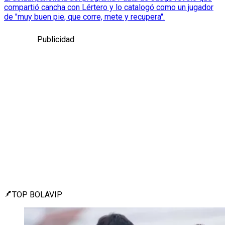
compartió cancha con Lértero y lo catalogó como un jugador
de "muy buen pie, que corre, mete y recupera".
Publicidad
TOP BOLAVIP