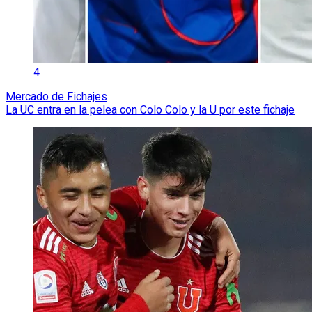
4
Mercado de Fichajes
La UC entra en la pelea con Colo Colo y la U por este fichaje