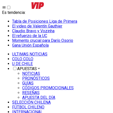
Es tendencia
:
Tabla de Posiciones Liga de Primera
El video de Valentín Gauthier
Claudio Bravo y Vozinha
El refuerzo de la UC
Momento crucial para Darío Osorio
Gana Unión Española
ULTIMAS NOTICIAS
COLO COLO
U DE CHILE
APUESTAS
NOTICIAS
PRONÓSTICOS
GUÍAS
CÓDIGOS PROMOCIONALES
RESEÑAS
APUESTA DEL DÍA
SELECCIÓN CHILENA
FÚTBOL CHILENO
INTERNACIONAL