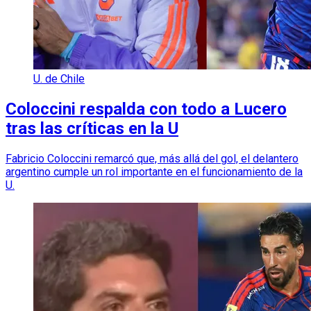
U. de Chile
Coloccini respalda con todo a Lucero
tras las críticas en la U
Fabricio Coloccini remarcó que, más allá del gol, el delantero
argentino cumple un rol importante en el funcionamiento de la
U.