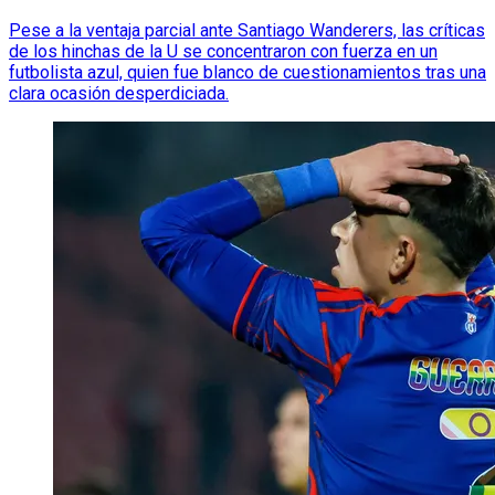
Pese a la ventaja parcial ante Santiago Wanderers, las críticas
de los hinchas de la U se concentraron con fuerza en un
futbolista azul, quien fue blanco de cuestionamientos tras una
clara ocasión desperdiciada.