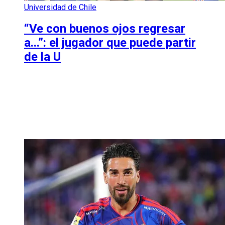
Universidad de Chile
“Ve con buenos ojos regresar
a...”: el jugador que puede partir
de la U