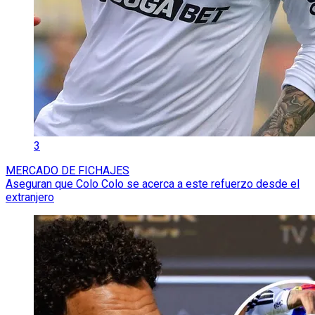
3
MERCADO DE FICHAJES
Aseguran que Colo Colo se acerca a este refuerzo desde el
extranjero