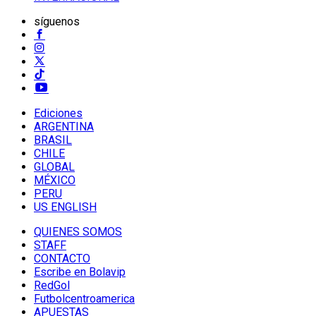
síguenos
Ediciones
ARGENTINA
BRASIL
CHILE
GLOBAL
MÉXICO
PERU
US ENGLISH
QUIENES SOMOS
STAFF
CONTACTO
Escribe en Bolavip
RedGol
Futbolcentroamerica
APUESTAS