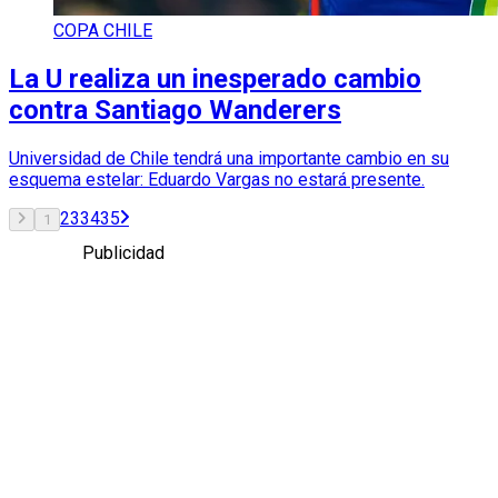
COPA CHILE
La U realiza un inesperado cambio
contra Santiago Wanderers
Universidad de Chile tendrá una importante cambio en su
esquema estelar: Eduardo Vargas no estará presente.
2
3
34
35
1
Publicidad