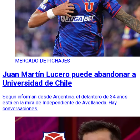
MERCADO DE FICHAJES
Juan Martín Lucero puede abandonar a
Universidad de Chile
Según informan desde Argentina, el delantero de 34 años
está en la mira de Independiente de Avellaneda. Hay
conversaciones.