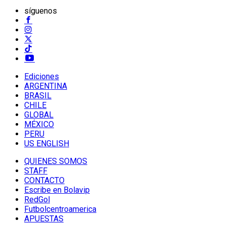
síguenos
Ediciones
ARGENTINA
BRASIL
CHILE
GLOBAL
MÉXICO
PERU
US ENGLISH
QUIENES SOMOS
STAFF
CONTACTO
Escribe en Bolavip
RedGol
Futbolcentroamerica
APUESTAS