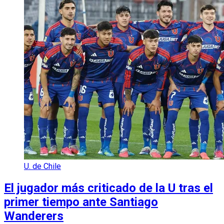
U. de Chile
El jugador más criticado de la U tras el
primer tiempo ante Santiago
Wanderers