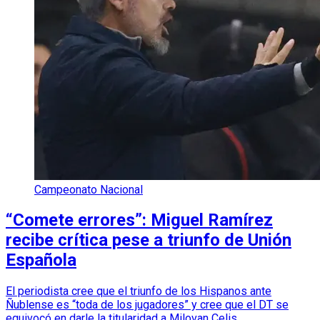
Campeonato Nacional
“Comete errores”: Miguel Ramírez
recibe crítica pese a triunfo de Unión
Española
El periodista cree que el triunfo de los Hispanos ante
Ñublense es “toda de los jugadores” y cree que el DT se
equivocó en darle la titularidad a Milovan Celis.