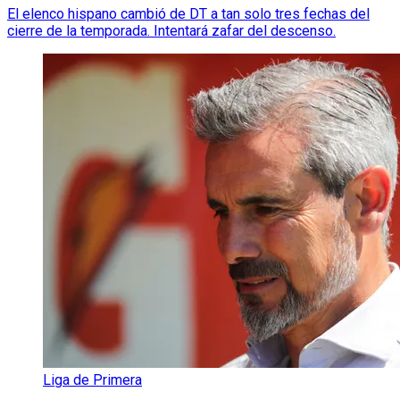
El elenco hispano cambió de DT a tan solo tres fechas del
cierre de la temporada. Intentará zafar del descenso.
Liga de Primera