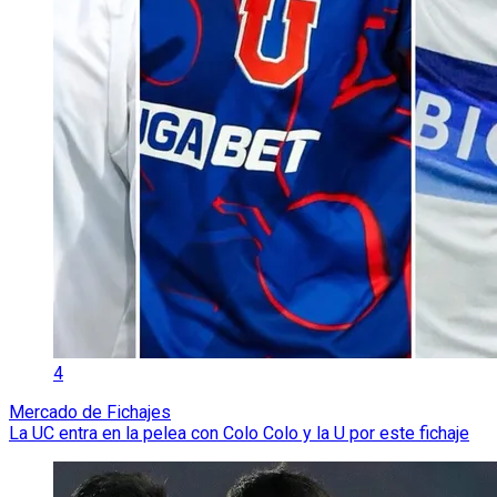
4
Mercado de Fichajes
La UC entra en la pelea con Colo Colo y la U por este fichaje