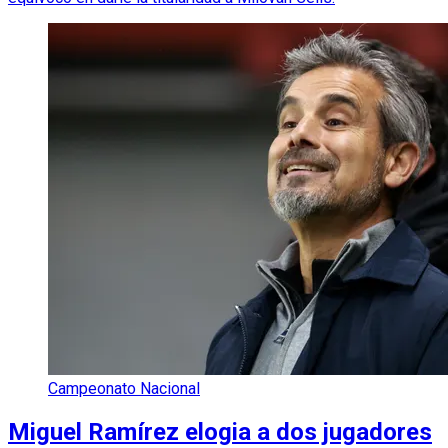
Campeonato Nacional
Miguel Ramírez elogia a dos jugadores