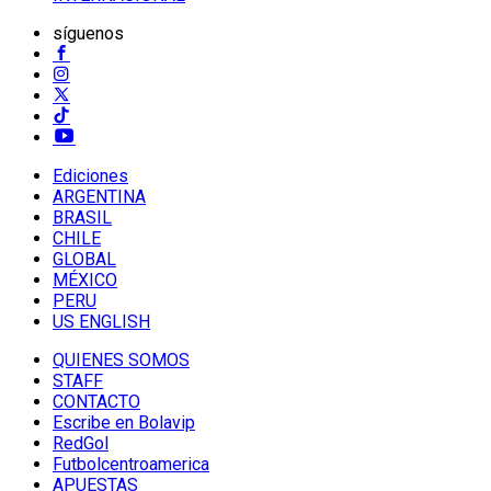
síguenos
Ediciones
ARGENTINA
BRASIL
CHILE
GLOBAL
MÉXICO
PERU
US ENGLISH
QUIENES SOMOS
STAFF
CONTACTO
Escribe en Bolavip
RedGol
Futbolcentroamerica
APUESTAS