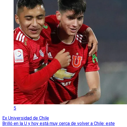
5
Ex Universidad de Chile
Brilló en la U y hoy está muy cerca de volver a Chile: este