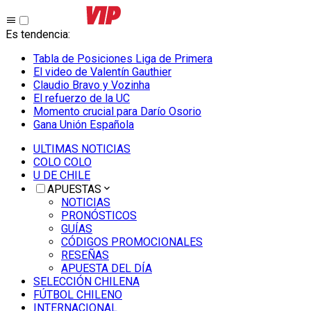
Es tendencia
:
Tabla de Posiciones Liga de Primera
El video de Valentín Gauthier
Claudio Bravo y Vozinha
El refuerzo de la UC
Momento crucial para Darío Osorio
Gana Unión Española
ULTIMAS NOTICIAS
COLO COLO
U DE CHILE
APUESTAS
NOTICIAS
PRONÓSTICOS
GUÍAS
CÓDIGOS PROMOCIONALES
RESEÑAS
APUESTA DEL DÍA
SELECCIÓN CHILENA
FÚTBOL CHILENO
INTERNACIONAL