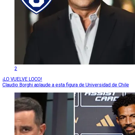
2
¡LO VUELVE LOCO!
Claudio Borghi aplaude a esta figura de Universidad de Chile