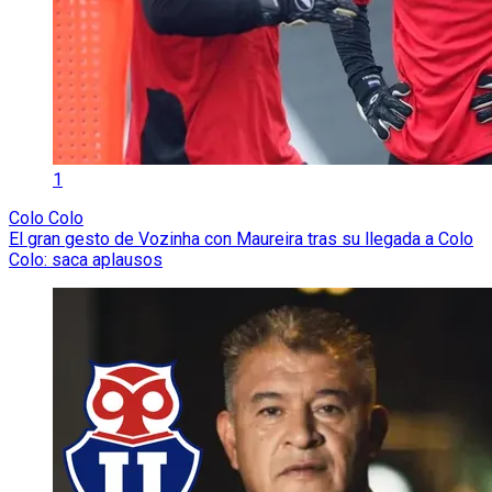
1
Colo Colo
El gran gesto de Vozinha con Maureira tras su llegada a Colo
Colo: saca aplausos