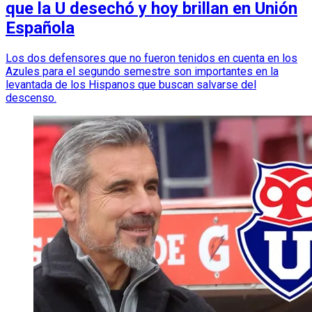
que la U desechó y hoy brillan en Unión
Española
Los dos defensores que no fueron tenidos en cuenta en los
Azules para el segundo semestre son importantes en la
levantada de los Hispanos que buscan salvarse del
descenso.