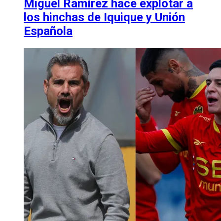
Miguel Ramírez hace explotar a
los hinchas de Iquique y Unión
Española