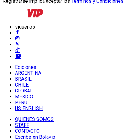
Registrarse implica aceptar los
Términos y Condiciones
síguenos
Ediciones
ARGENTINA
BRASIL
CHILE
GLOBAL
MÉXICO
PERU
US ENGLISH
QUIENES SOMOS
STAFF
CONTACTO
Escribe en Bolavip