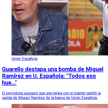
Unión Española
Guarello destapa una bomba de Miguel
Ramírez en U. Española: "Todos eso
hue..."
El periodista aseguró que una pelea con el plantel gatilló la
salida de Miguel Ramírez de la banca de Unión Española.