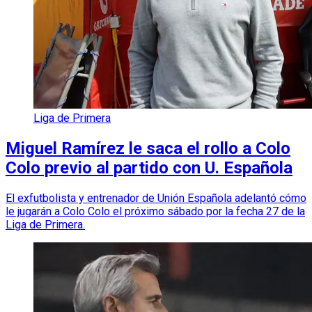
Liga de Primera
Miguel Ramírez le saca el rollo a Colo
Colo previo al partido con U. Española
El exfutbolista y entrenador de Unión Española adelantó cómo
le jugarán a Colo Colo el próximo sábado por la fecha 27 de la
Liga de Primera.