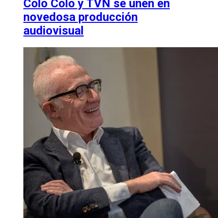
Colo Colo y TVN se unen en
novedosa producción
audiovisual