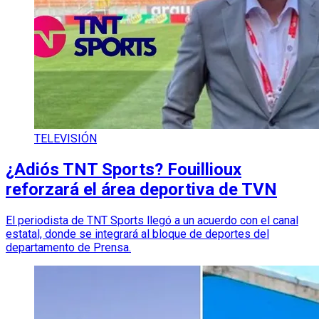
TELEVISIÓN
¿Adiós TNT Sports? Fouillioux
reforzará el área deportiva de TVN
El periodista de TNT Sports llegó a un acuerdo con el canal
estatal, donde se integrará al bloque de deportes del
departamento de Prensa.