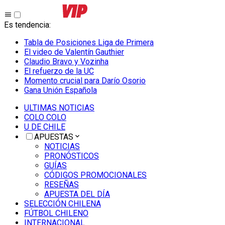
Es tendencia
:
Tabla de Posiciones Liga de Primera
El video de Valentín Gauthier
Claudio Bravo y Vozinha
El refuerzo de la UC
Momento crucial para Darío Osorio
Gana Unión Española
ULTIMAS NOTICIAS
COLO COLO
U DE CHILE
APUESTAS
NOTICIAS
PRONÓSTICOS
GUÍAS
CÓDIGOS PROMOCIONALES
RESEÑAS
APUESTA DEL DÍA
SELECCIÓN CHILENA
FÚTBOL CHILENO
INTERNACIONAL