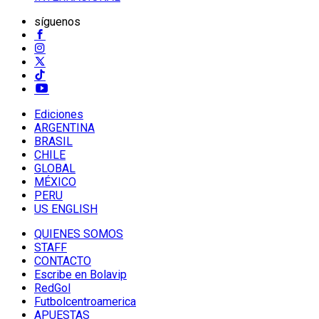
síguenos
Ediciones
ARGENTINA
BRASIL
CHILE
GLOBAL
MÉXICO
PERU
US ENGLISH
QUIENES SOMOS
STAFF
CONTACTO
Escribe en Bolavip
RedGol
Futbolcentroamerica
APUESTAS