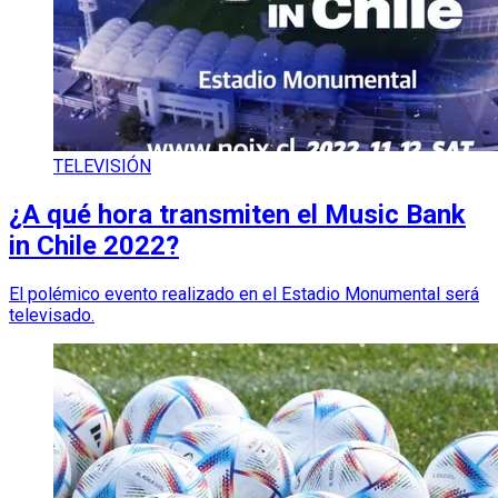
TELEVISIÓN
¿A qué hora transmiten el Music Bank
in Chile 2022?
El polémico evento realizado en el Estadio Monumental será
televisado.