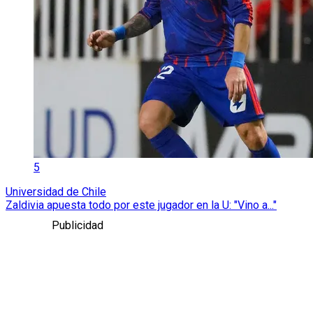
5
Universidad de Chile
Zaldivia apuesta todo por este jugador en la U: "Vino a..."
Publicidad