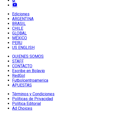
Ediciones
ARGENTINA
BRASIL
CHILE
GLOBAL
MÉXICO
PERU
US ENGLISH
QUIENES SOMOS
STAFF
CONTACTO
Escribe en Bolavip
RedGol
Futbolcentroamerica
APUESTAS
Términos y Condiciones
Políticas de Privacidad
Política Editorial
Ad Choices