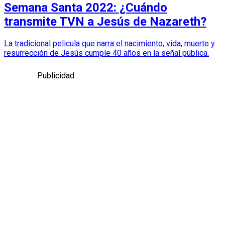
Semana Santa 2022: ¿Cuándo
transmite TVN a Jesús de Nazareth?
La tradicional pelicula que narra el nacimiento, vida, muerte y
resurrección de Jesús cumple 40 años en la señal pública.
Publicidad