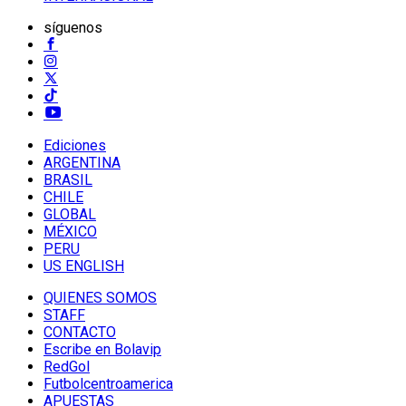
síguenos
Ediciones
ARGENTINA
BRASIL
CHILE
GLOBAL
MÉXICO
PERU
US ENGLISH
QUIENES SOMOS
STAFF
CONTACTO
Escribe en Bolavip
RedGol
Futbolcentroamerica
APUESTAS