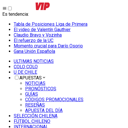
Es tendencia
:
Tabla de Posiciones Liga de Primera
El video de Valentín Gauthier
Claudio Bravo y Vozinha
El refuerzo de la UC
Momento crucial para Darío Osorio
Gana Unión Española
ULTIMAS NOTICIAS
COLO COLO
U DE CHILE
APUESTAS
NOTICIAS
PRONÓSTICOS
GUÍAS
CÓDIGOS PROMOCIONALES
RESEÑAS
APUESTA DEL DÍA
SELECCIÓN CHILENA
FÚTBOL CHILENO
INTERNACIONAL