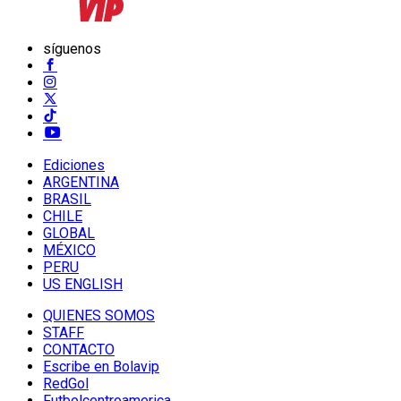
síguenos
Ediciones
ARGENTINA
BRASIL
CHILE
GLOBAL
MÉXICO
PERU
US ENGLISH
QUIENES SOMOS
STAFF
CONTACTO
Escribe en Bolavip
RedGol
Futbolcentroamerica