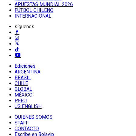
APUESTAS MUNDIAL 2026
FÚTBOL CHILENO
INTERNACIONAL
síguenos
Ediciones
ARGENTINA
BRASIL
CHILE
GLOBAL
MÉXICO
PERU
US ENGLISH
QUIENES SOMOS
STAFF
CONTACTO
Escribe en Bolavip