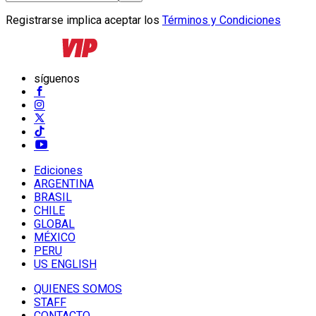
Registrarse implica aceptar los
Términos y Condiciones
síguenos
Ediciones
ARGENTINA
BRASIL
CHILE
GLOBAL
MÉXICO
PERU
US ENGLISH
QUIENES SOMOS
STAFF
CONTACTO