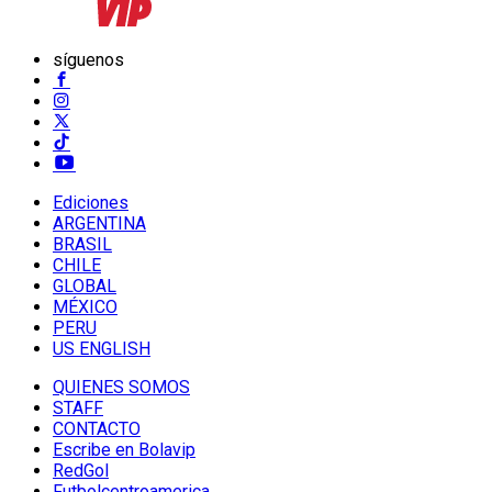
síguenos
Ediciones
ARGENTINA
BRASIL
CHILE
GLOBAL
MÉXICO
PERU
US ENGLISH
QUIENES SOMOS
STAFF
CONTACTO
Escribe en Bolavip
RedGol
Futbolcentroamerica