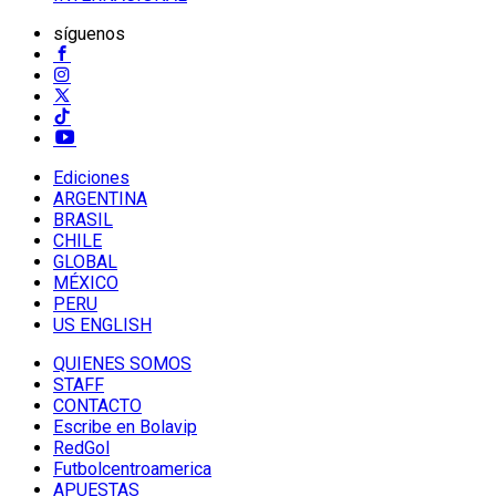
síguenos
Ediciones
ARGENTINA
BRASIL
CHILE
GLOBAL
MÉXICO
PERU
US ENGLISH
QUIENES SOMOS
STAFF
CONTACTO
Escribe en Bolavip
RedGol
Futbolcentroamerica
APUESTAS