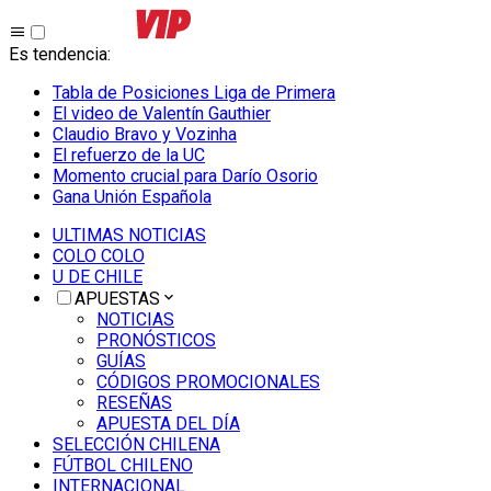
Es tendencia
:
Tabla de Posiciones Liga de Primera
El video de Valentín Gauthier
Claudio Bravo y Vozinha
El refuerzo de la UC
Momento crucial para Darío Osorio
Gana Unión Española
ULTIMAS NOTICIAS
COLO COLO
U DE CHILE
APUESTAS
NOTICIAS
PRONÓSTICOS
GUÍAS
CÓDIGOS PROMOCIONALES
RESEÑAS
APUESTA DEL DÍA
SELECCIÓN CHILENA
FÚTBOL CHILENO
INTERNACIONAL