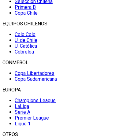
Selección Chilena
Primera B
Copa Chile
EQUIPOS CHILENOS
Colo Colo
U. de Chile
U. Católica
Cobreloa
CONMEBOL
Copa Libertadores
Copa Sudamericana
EUROPA
Champions League
LaLiga
Serie A
Premier League
Ligue 1
OTROS