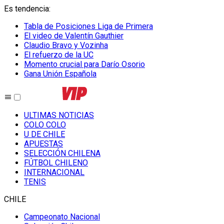
Es tendencia
:
Tabla de Posiciones Liga de Primera
El video de Valentín Gauthier
Claudio Bravo y Vozinha
El refuerzo de la UC
Momento crucial para Darío Osorio
Gana Unión Española
ULTIMAS NOTICIAS
COLO COLO
U DE CHILE
APUESTAS
SELECCIÓN CHILENA
FÚTBOL CHILENO
INTERNACIONAL
TENIS
CHILE
Campeonato Nacional