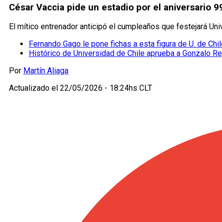
César Vaccia pide un estadio por el aniversario 9
El mítico entrenador anticipó el cumpleaños que festejará Un
Fernando Gago le pone fichas a esta figura de U. de Chi
Histórico de Universidad de Chile aprueba a Gonzalo R
Por
Martín Aliaga
Actualizado el
22/05/2026 - 18:24hs CLT