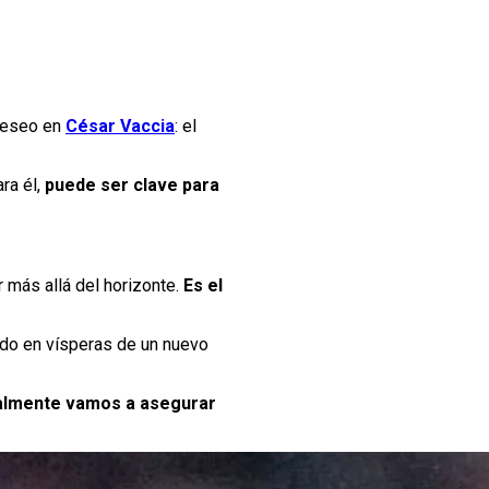
 deseo en
César Vaccia
: el
ra él,
puede ser clave para
ir más allá del horizonte.
Es el
do en vísperas de un nuevo
almente vamos a asegurar