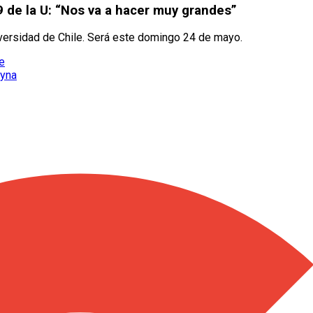
9 de la U: “Nos va a hacer muy grandes”
iversidad de Chile. Será este domingo 24 de mayo.
le
eyna