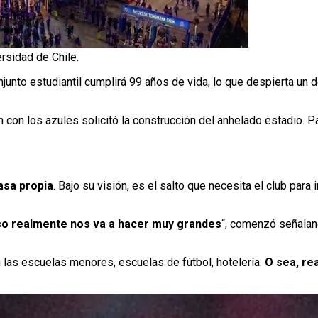
rsidad de Chile.
njunto estudiantil cumplirá 99 años de vida, lo que despierta un
 con los azules solicitó la construcción del anhelado estadio. Pa
asa propia
. Bajo su visión, es el salto que necesita el club para 
eso realmente nos va a hacer muy grandes
“, comenzó señalan
 las escuelas menores, escuelas de fútbol, hotelería.
O sea, re