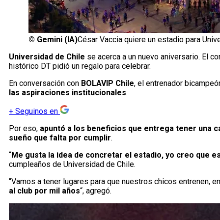
©
Gemini (IA)
César Vaccia quiere un estadio para Unive
Universidad de Chile
se acerca a un nuevo aniversario. El co
histórico DT pidió un regalo para celebrar.
En conversación con
BOLAVIP Chile
, el entrenador bicampeón
las aspiraciones institucionales
.
+
Seguinos en
Por eso,
apuntó a los beneficios que entrega tener una c
sueño que falta por cumplir
.
“
Me gusta la idea de concretar el estadio, yo creo que 
cumpleaños de Universidad de Chile.
“Vamos a tener lugares para que nuestros chicos entrenen, en
al club por mil años
“, agregó.